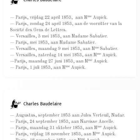
me
— Parijs, vrijdag 22 april 1853, aan M
Aupick.
— Parijs, zondag 24 april 1853, aan de voorzitter van la
Société des Gens de Lettres.
— Versailles, 3 mei 1853, aan Madame Sabatier.
— Parijs, mei 1853, aan Madame Sabatier.
me
— Versailles, maandag 9 mei 1853, aan M
Sabatier.
me
— Versailles, zaterdag 14 mei 1853, aan M
Aupick.
me
—Parijs, maandag 27 juni 1853, aan M
Aupick.
me
— Parijs, 1 juli 1853, aan M
Aupick.
Charles Baudelaire
— Augustus, september 1853 aan Jules Verteuil, Nadar.
— Parijs, 24 september 1853, aan Narcisse Ancelle.
me
— Parijs, maandag 31 oktober 1853, aan M
Aupick.
me
— Parijs, vrijdag 18 november 1853, aan M
Aupick.
me