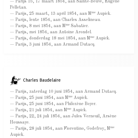
— Parijs 15, 17 maart 1854, aan Sainte-Beuve, Eugène
Pelletan.
me
— Parijs, 25 maart, 13 april 1854, aan M
Aupick.
— Parijs, lente 1854, aan Charles Asselineau.
me
— Parijs, 8 mei 1854, aan M
Sabatier.
— Parijs, mei 1854, aan Antoine Arondel.
me
— Parijs, donderdag 18 mei 1854, aan M
Aupick.
— Parijs, 3 juni 1854, aan Armand Dutacq.
Charles Baudelaire
— Parijs, zaterdag 10 juni 1854, aan Armand Dutacq.
me
— Parijs, 25 juni 1854, aan M
Aupick.
— Parijs, 25 juni 1854, aan Philoxène Boyer.
me
— Parijs, 21 juli 1854, aan M
Aupick.
— Parijs, 22, 24 juli 1854, aan Jules Verneuil, Arsène
Houssaye.
me
— Parijs, 28 juli 1854, aan Fiorentino, Godefroy, M
Aupick.