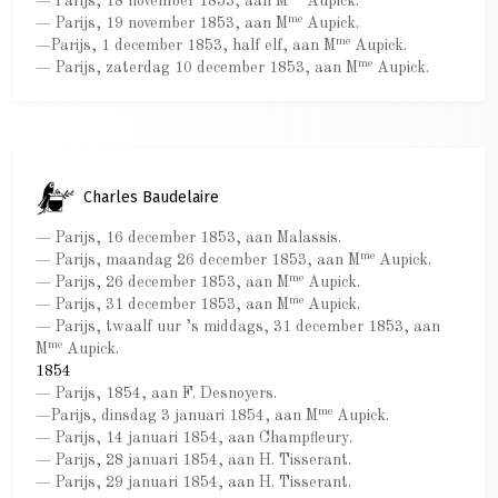
— Parijs, 18 november 1853, aan M
Aupick.
me
— Parijs, 19 november 1853, aan M
Aupick.
me
—Parijs, 1 december 1853, half elf, aan M
Aupick.
me
— Parijs, zaterdag 10 december 1853, aan M
Aupick.
Charles Baudelaire
— Parijs, 16 december 1853, aan Malassis.
me
— Parijs, maandag 26 december 1853, aan M
Aupick.
me
— Parijs, 26 december 1853, aan M
Aupick.
me
— Parijs, 31 december 1853, aan M
Aupick.
— Parijs, twaalf uur ’s middags, 31 december 1853, aan
me
M
Aupick.
1854
— Parijs, 1854, aan F. Desnoyers.
me
—Parijs, dinsdag 3 januari 1854, aan M
Aupick.
— Parijs, 14 januari 1854, aan Champfleury.
— Parijs, 28 januari 1854, aan H. Tisserant.
— Parijs, 29 januari 1854, aan H. Tisserant.