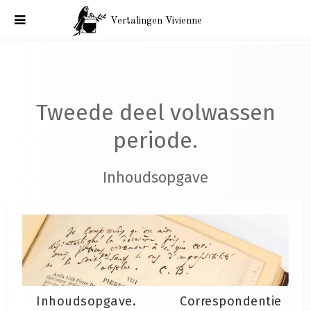
Vertalingen Vivienne
Correspondentie Charles Baudelaire, tweede deel volwassen
periode. Inhoudsopgave
Tweede deel volwassen
periode.
Inhoudsopgave
Inhoudsopgave. Correspondentie