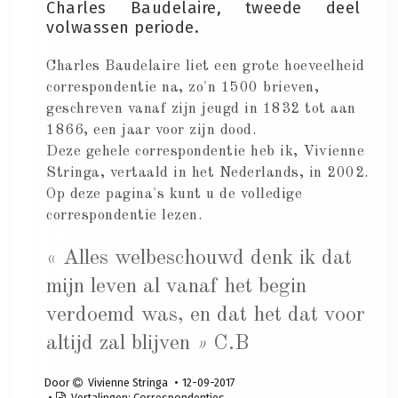
Charles Baudelaire, tweede deel
volwassen periode.
Charles Baudelaire liet een grote hoeveelheid
correspondentie na, zo'n 1500 brieven,
geschreven vanaf zijn jeugd in 1832 tot aan
1866, een jaar voor zijn dood.
Deze gehele correspondentie heb ik, Vivienne
Stringa, vertaald in het Nederlands, in 2002.
Op deze pagina's kunt u de volledige
correspondentie lezen.
« Alles welbeschouwd denk ik dat
mijn leven al vanaf het begin
verdoemd was, en dat het dat voor
altijd zal blijven
»
C.B
Door
Vivienne Stringa
12-09-2017
Vertalingen:
Correspondenties