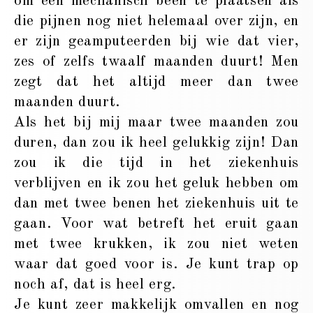
om een mechanisch been te plaatsen als
die pijnen nog niet helemaal over zijn, en
er zijn geamputeerden bij wie dat vier,
zes of zelfs twaalf maanden duurt! Men
zegt dat het altijd meer dan twee
maanden duurt.
Als het bij mij maar twee maanden zou
duren, dan zou ik heel gelukkig zijn! Dan
zou ik die tijd in het ziekenhuis
verblijven en ik zou het geluk hebben om
dan met twee benen het ziekenhuis uit te
gaan. Voor wat betreft het eruit gaan
met twee krukken, ik zou niet weten
waar dat goed voor is. Je kunt trap op
noch af, dat is heel erg.
Je kunt zeer makkelijk omvallen en nog