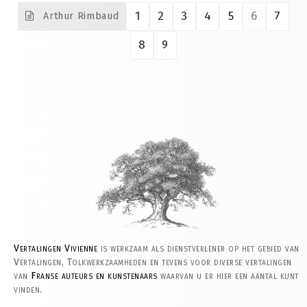
1
2
3
4
5
6
7
Arthur Rimbaud
8
9
Vertalingen Vivienne
is werkzaam als dienstverlener op het gebied van
Vertalingen, Tolkwerkzaamheden en tevens voor diverse vertalingen
van
Franse auteurs en kunstenaars
waarvan u er hier een aantal kunt
vinden.