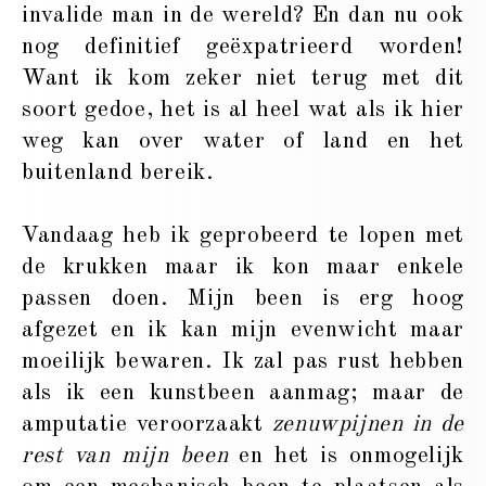
invalide man in de wereld? En dan nu ook
nog definitief geëxpatrieerd worden!
Want ik kom zeker niet terug met dit
soort gedoe, het is al heel wat als ik hier
weg kan over water of land en het
buitenland bereik.
Vandaag heb ik geprobeerd te lopen met
de krukken maar ik kon maar enkele
passen doen. Mijn been is erg hoog
afgezet en ik kan mijn evenwicht maar
moeilijk bewaren. Ik zal pas rust hebben
als ik een kunstbeen aanmag; maar de
amputatie veroorzaakt
zenuwpijnen in de
rest van mijn been
en het is onmogelijk