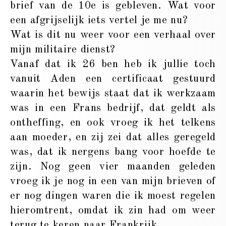
brief van de 10e is gebleven. Wat voor
een afgrijselijk iets vertel je me nu?
Wat is dit nu weer voor een verhaal over
mijn militaire dienst?
Vanaf dat ik 26 ben heb ik jullie toch
vanuit Aden een certificaat gestuurd
waarin het bewijs staat dat ik werkzaam
was in een Frans bedrijf, dat geldt als
ontheffing, en ook vroeg ik het telkens
aan moeder, en zij zei dat alles geregeld
was, dat ik nergens bang voor hoefde te
zijn. Nog geen vier maanden geleden
vroeg ik je nog in een van mijn brieven of
er nog dingen waren die ik moest regelen
hieromtrent, omdat ik zin had om weer
terug te keren naar Frankrijk.