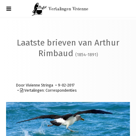
Vertalingen Vivienne
Arthur Rimbaud 6
Laatste brieven van Arthur
Rimbaud
(1854-1891)
Door
Vivienne Stringa
9-02-2017
Vertalingen:
Correspondenties