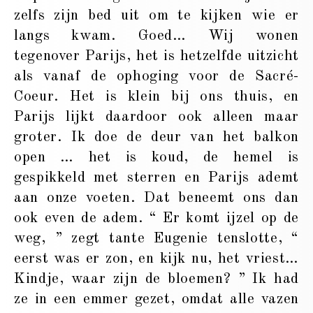
zelfs zijn bed uit om te kijken wie er
langs kwam. Goed… Wij wonen
tegenover Parijs, het is hetzelfde uitzicht
als vanaf de ophoging voor de Sacré-
Coeur. Het is klein bij ons thuis, en
Parijs lijkt daardoor ook alleen maar
groter. Ik doe de deur van het balkon
open … het is koud, de hemel is
gespikkeld met sterren en Parijs ademt
aan onze voeten. Dat beneemt ons dan
ook even de adem. “ Er komt ijzel op de
weg, ” zegt tante Eugenie tenslotte, “
eerst was er zon, en kijk nu, het vriest…
Kindje, waar zijn de bloemen? ” Ik had
ze in een emmer gezet, omdat alle vazen