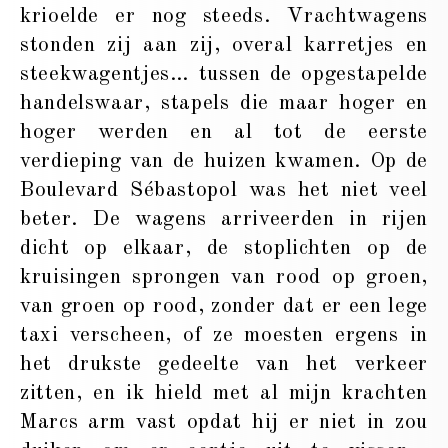
krioelde er nog steeds. Vrachtwagens
stonden zij aan zij, overal karretjes en
steekwagentjes… tussen de opgestapelde
handelswaar, stapels die maar hoger en
hoger werden en al tot de eerste
verdieping van de huizen kwamen. Op de
Boulevard Sébastopol was het niet veel
beter. De wagens arriveerden in rijen
dicht op elkaar, de stoplichten op de
kruisingen sprongen van rood op groen,
van groen op rood, zonder dat er een lege
taxi verscheen, of ze moesten ergens in
het drukste gedeelte van het verkeer
zitten, en ik hield met al mijn krachten
Marcs arm vast opdat hij er niet in zou