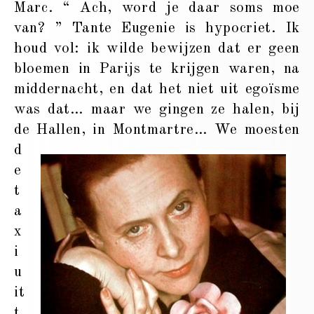
Marc. “ Ach, word je daar soms moe
van? ” Tante Eugenie is hypocriet. Ik
houd vol: ik wilde bewijzen dat er geen
bloemen in Parijs te krijgen waren, na
middernacht, en dat het niet uit egoïsme
was dat… maar we gingen ze halen, bij
de Hallen, in Montmartre…
We moesten
d
e
t
a
x
i
u
it
t