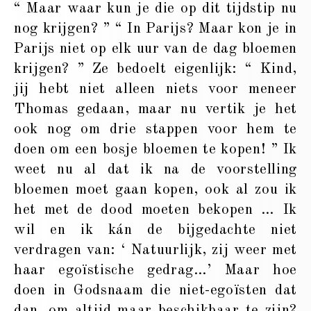
“ Maar waar kun je die op dit tijdstip nu
nog krijgen? ” “ In Parijs? Maar kon je in
Parijs niet op elk uur van de dag bloemen
krijgen? ” Ze bedoelt eigenlijk: “ Kind,
jij hebt niet alleen niets voor meneer
Thomas gedaan, maar nu vertik je het
ook nog om drie stappen voor hem te
doen om een bosje bloemen te kopen! ” Ik
weet nu al dat ik na de voorstelling
bloemen moet gaan kopen, ook al zou ik
het met de dood moeten bekopen … Ik
wil en ik kán de bijgedachte niet
verdragen van: ‘ Natuurlijk, zij weer met
haar egoïstische gedrag…’ Maar hoe
doen in Godsnaam die niet-egoïsten dat
dan, om altijd maar beschikbaar te zijn?