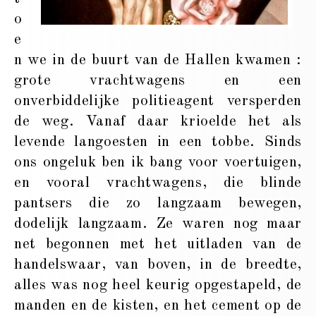
o
e
n we in de buurt van de Hallen kwamen :
grote vrachtwagens en een
onverbiddelijke politieagent versperden
de weg. Vanaf daar krioelde het als
levende langoesten in een tobbe. Sinds
ons ongeluk ben ik bang voor voertuigen,
en vooral vrachtwagens, die blinde
pantsers die zo langzaam bewegen,
dodelijk langzaam. Ze waren nog maar
net begonnen met het uitladen van de
handelswaar, van boven, in de breedte,
alles was nog heel keurig opgestapeld, de
manden en de kisten, en het cement op de