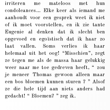
irriteren me mateloos met hun
condoleances… Elke keer als iemand me
aanhoudt voor een gesprek weet ik niet
of ik moet voorstellen, en ik zie tante
Eugenie al denken dat ik slecht ben
opgevoed en egoïstisch dat ik haar zo
laat vallen. Soms verlies ik haar
helemaal uit het oog! “Misschien”, zegt
ze tegen me als de massa haar gelukkig
weer naar me toe gedreven heeft, “ zou
je meneer Thomas gewoon alleen maar
een bos bloemen kunnen sturen ? ” Alsof
ze die hele tijd aan niets anders had
gedacht! “ Bloemen? ” zeg ik.