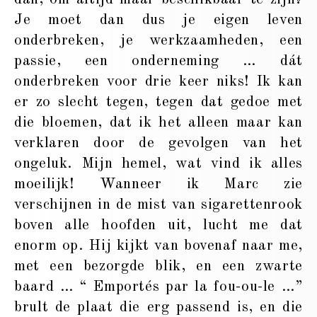
Je moet dan dus je eigen leven
onderbreken, je werkzaamheden, een
passie, een onderneming … dát
onderbreken voor drie keer niks! Ik kan
er zo slecht tegen, tegen dat gedoe met
die bloemen, dat ik het alleen maar kan
verklaren door de gevolgen van het
ongeluk. Mijn hemel, wat vind ik alles
moeilijk! Wanneer ik Marc zie
verschijnen in de mist van sigarettenrook
boven alle hoofden uit, lucht me dat
enorm op. Hij kijkt van bovenaf naar me,
met een bezorgde blik, en een zwarte
baard … “ Emportés par la fou-ou-le …”
brult de plaat die erg passend is, en die