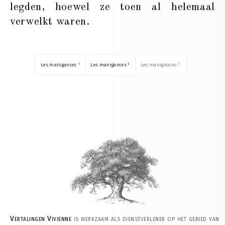
legden, hoewel ze toen al helemaal
verwelkt waren.
Les manigances ¹
Les manigances ²
Les manigances ³
Vertalingen Vivienne
is werkzaam als dienstverlener op het gebied van