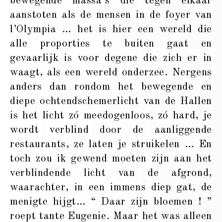
bewegende massa’s die tegen elkaar
aanstoten als de mensen in de foyer van
l’Olympia … het is hier een wereld die
alle proporties te buiten gaat en
gevaarlijk is voor degene die zich er in
waagt, als een wereld onderzee. Nergens
anders dan rondom het bewegende en
diepe ochtendschemerlicht van de Hallen
is het licht zó meedogenloos, zó hard, je
wordt verblind door de aanliggende
restaurants, ze laten je struikelen … En
toch zou ik gewend moeten zijn aan het
verblindende licht van de afgrond,
waarachter, in een immens diep gat, de
menigte hijgt… “ Daar zijn bloemen ! ”
roept tante Eugenie. Maar het was alleen