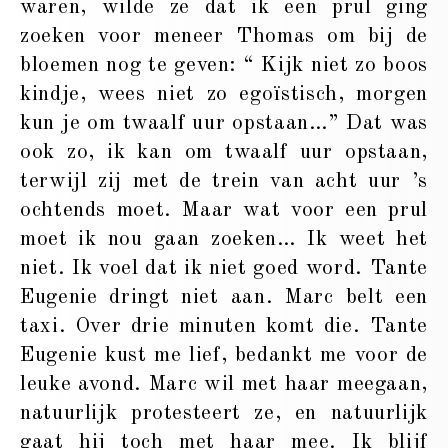
waren, wilde ze dat ik een prul ging
zoeken voor meneer Thomas om bij de
bloemen nog te geven: “ Kijk niet zo boos
kindje, wees niet zo egoïstisch, morgen
kun je om twaalf uur opstaan…” Dat was
ook zo, ik kan om twaalf uur opstaan,
terwijl zij met de trein van acht uur ’s
ochtends moet. Maar wat voor een prul
moet ik nou gaan zoeken… Ik weet het
niet. Ik voel dat ik niet goed word. Tante
Eugenie dringt niet aan. Marc belt een
taxi. Over drie minuten komt die. Tante
Eugenie kust me lief, bedankt me voor de
leuke avond. Marc wil met haar meegaan,
natuurlijk protesteert ze, en natuurlijk
gaat hij toch met haar mee. Ik blijf