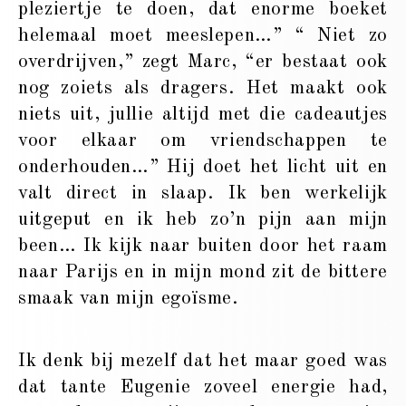
pleziertje te doen, dat enorme boeket
helemaal moet meeslepen…” “ Niet zo
overdrijven,” zegt Marc, “er bestaat ook
nog zoiets als dragers. Het maakt ook
niets uit, jullie altijd met die cadeautjes
voor elkaar om vriendschappen te
onderhouden…” Hij doet het licht uit en
valt direct in slaap. Ik ben werkelijk
uitgeput en ik heb zo’n pijn aan mijn
been… Ik kijk naar buiten door het raam
naar Parijs en in mijn mond zit de bittere
smaak van mijn egoïsme.
Ik denk bij mezelf dat het maar goed was
dat tante Eugenie zoveel energie had,