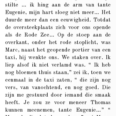
stilte … ik hing aan de arm van tante
Eugenie, mijn hart sloeg niet meer… Het
duurde meer dan een eeuwigheid. Totdat
de oversteekplaats zich voor ons opende
als de Rode Zee… Op de stoep aan de
overkant, onder het rode stoplicht, was
Marc, naast het geopende portier van een
taxi, hij wenkte ons. We staken over. Ik
liep alsof ik niet verlamd was. “ Ik heb
nog bloemen thuis staan,” zei ik, toen we
eenmaal in de taxi zaten, “ die zijn nog
vers, van vanochtend, en nog goed. Die
zijn me gestuurd door iemand die smaak
heeft. Je zou ze voor meneer Thomas
kunnen meenemen, tante Eugenie…” “