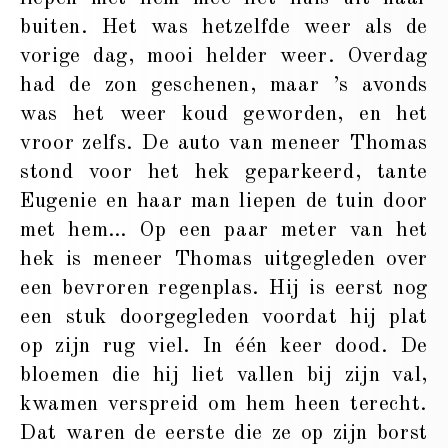
buiten. Het was hetzelfde weer als de
vorige dag, mooi helder weer. Overdag
had de zon geschenen, maar ’s avonds
was het weer koud geworden, en het
vroor zelfs. De auto van meneer Thomas
stond voor het hek geparkeerd, tante
Eugenie en haar man liepen de tuin door
met hem… Op een paar meter van het
hek is meneer Thomas uitgegleden over
een bevroren regenplas. Hij is eerst nog
een stuk doorgegleden voordat hij plat
op zijn rug viel. In één keer dood. De
bloemen die hij liet vallen bij zijn val,
kwamen verspreid om hem heen terecht.
Dat waren de eerste die ze op zijn borst