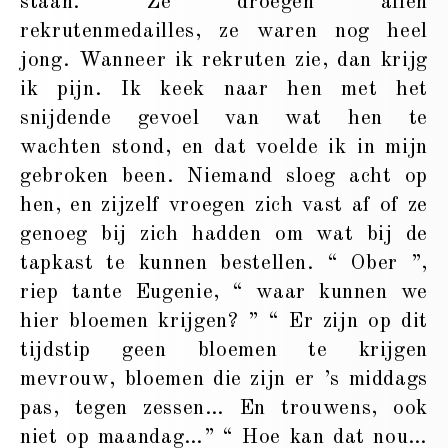
staan. Ze droegen allen
rekrutenmedailles, ze waren nog heel
jong. Wanneer ik rekruten zie, dan krijg
ik pijn. Ik keek naar hen met het
snijdende gevoel van wat hen te
wachten stond, en dat voelde ik in mijn
gebroken been. Niemand sloeg acht op
hen, en zijzelf vroegen zich vast af of ze
genoeg bij zich hadden om wat bij de
tapkast te kunnen bestellen. “ Ober ”,
riep tante Eugenie, “ waar kunnen we
hier bloemen krijgen? ” “ Er zijn op dit
tijdstip geen bloemen te krijgen
mevrouw, bloemen die zijn er ’s middags
pas, tegen zessen… En trouwens, ook
niet op maandag…” “ Hoe kan dat nou…