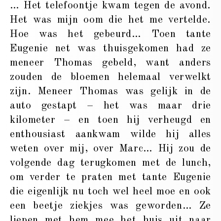
… Het telefoontje kwam tegen de avond.
Het was mijn oom die het me vertelde.
Hoe was het gebeurd… Toen tante
Eugenie net was thuisgekomen had ze
meneer Thomas gebeld, want anders
zouden de bloemen helemaal verwelkt
zijn. Meneer Thomas was gelijk in de
auto gestapt – het was maar drie
kilometer – en toen hij verheugd en
enthousiast aankwam wilde hij alles
weten over mij, over Marc… Hij zou de
volgende dag terugkomen met de lunch,
om verder te praten met tante Eugenie
die eigenlijk nu toch wel heel moe en ook
een beetje ziekjes was geworden… Ze
liepen met hem mee het huis uit naar