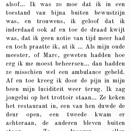
alsof… Ik was zo moe dat ik in een
toestand van bijna buiten bewustzijn
was, en trouwens, ik geloof dat ik
inderdaad ook af en toe de draad kwijt
was, dat ik geen notie van tijd meer had
en toch praatte ik, at ik … Als mijn oude
meester, of Marc, geweten hadden hoe
erg ik me moest beheersen… dan hadden
ze misschien wel een ambulance gebeld.
Af en toe kreeg ik door de pijn in mijn
been mijn luciditeit weer terug. Ik zag
jongelui op het trottoir staan… Ze keken
het restaurant in, een van hen duwde de
deur open, een tweede kwam er
achteraan, de anderen bleven buiten