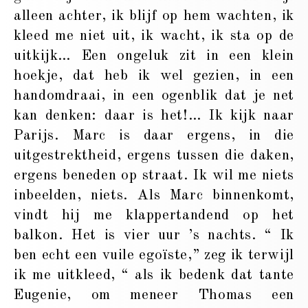
alleen achter, ik blijf op hem wachten, ik
kleed me niet uit, ik wacht, ik sta op de
uitkijk… Een ongeluk zit in een klein
hoekje, dat heb ik wel gezien, in een
handomdraai, in een ogenblik dat je net
kan denken: daar is het!… Ik kijk naar
Parijs. Marc is daar ergens, in die
uitgestrektheid, ergens tussen die daken,
ergens beneden op straat. Ik wil me niets
inbeelden, niets. Als Marc binnenkomt,
vindt hij me klappertandend op het
balkon. Het is vier uur ’s nachts. “ Ik
ben echt een vuile egoïste,” zeg ik terwijl
ik me uitkleed, “ als ik bedenk dat tante
Eugenie, om meneer Thomas een