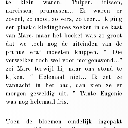
te klein waren. Tulpen, irissen,
narcissen, prunussen… Er waren er
zoveel, zo mooi, zo vers, zo teer… ik ging
een plastic kledinghoes zoeken in de kast
van Marc, maar het boeket was zo groot
dat we toch nog de uiteinden van de
prunus eraf moesten knippen. “ Die
verwelken toch wel voor morgenavond…”
zei Marc terwijl hij naar ons stond te
kijken. “ Helemaal niet… Ik zet ze
vannacht in het bad, dan zien ze er
morgen geweldig uit. ” Tante Eugenie
was nog helemaal fris.
Toen de bloemen eindelijk ingepakt