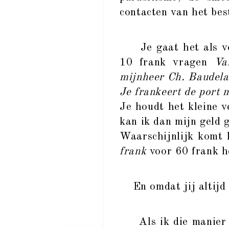
contacten van het bes
Je gaat het als vol
10 frank vragen
Va
mijnheer Ch. Baudelai
Je frankeert de port 
Je houdt het kleine v
kan ik dan mijn geld 
Waarschijnlijk komt 
frank
voor 60 frank h
En omdat jij altijd h
Als ik die manier va