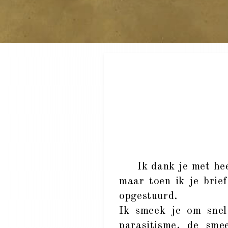
Ik dank je met heel 
maar toen ik je brie
opgestuurd.
Ik smeek je om snel
parasitisme, de smee