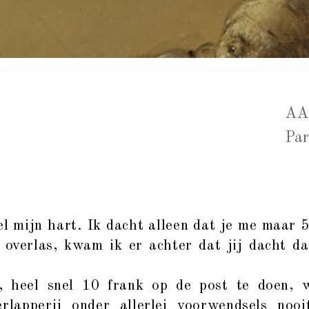
AA
Par
mijn hart. Ik dacht alleen dat je me maar 5
f overlas, kwam ik er achter dat jij dacht d
, heel snel 10 frank op de post te doen, 
rlapperij onder allerlei voorwendsels noo