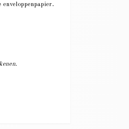
ne enveloppenpapier.
kenen.