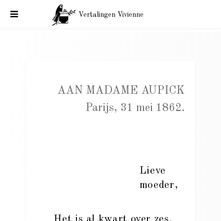
Vertalingen Vivienne
Charles Baudelaire aan Mme Aupick. Parijs, 31 mei 1862.
AAN MADAME AUPICK
Parijs, 31 mei 1862.
Lieve
moeder,
Het is al kwart over zes.