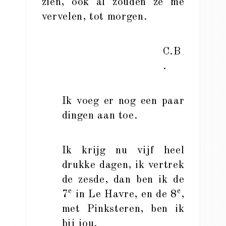
zien, ook al zouden ze me
vervelen, tot morgen.
C.B
.
Ik voeg er nog een paar
dingen aan toe.
Ik krijg nu vijf heel
drukke dagen, ik vertrek
de zesde, dan ben ik de
e
e
7
in Le Havre, en de 8
,
met Pinksteren, ben ik
bij jou.