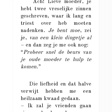
Ach! Lieve moeder, je
hebt twee vreselijke zinnen
geschreven, waar ik lang en
triest over heb moeten
nadenken.
Je bent moe
, zei
je,
van een klein dingetje al
– en dan zeg je me ook nog:
“
Probeer snel de beurs van
je oude moeder te hulp te
komen.
”
Die liefheid en dat halve
verwijt hebben me een
heilzaam kwaad gedaan.
– Ik zal je vrienden gaan