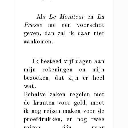
Als
Le Moniteur
en
La
Presse
me een voorschot
geven, dan zal ik daar niet
aankomen.
Ik besteed vijf dagen aan
mijn rekeningen en mijn
bezoeken, dat zijn er heel
wat.
Behalve zaken regelen met
de kranten voor geld, moet
ik nog reizen maken voor de
proefdrukken, en nog twee
reizen, één naar