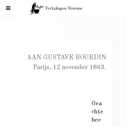
Vertalingen Vivienne
Charles Baudelaire aan Gustave Bourdin. Parijs, 12 november
1863.
AAN GUSTAVE BOURDIN
Parijs, 12 november 1863.
Gea
chte
hee