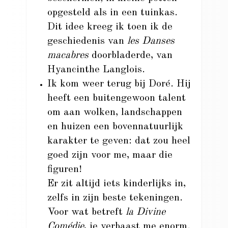
opgesteld als in een tuinkas.
Dit idee kreeg ik toen ik de
geschiedenis van
les Danses
macabres
doorbladerde, van
Hyancinthe Langlois.
Ik kom weer terug bij Doré. Hij
heeft een buitengewoon talent
om aan wolken, landschappen
en huizen een bovennatuurlijk
karakter te geven: dat zou heel
goed zijn voor me, maar die
figuren!
Er zit altijd iets kinderlijks in,
zelfs in zijn beste tekeningen.
Voor wat betreft
la Divine
Comédie
, je verbaast me enorm.