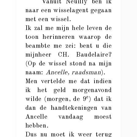
Vanuit Neuilly ben ik
naar een wisselagent gegaan
met een wissel.
Ik zal me mijn hele leven de
toon herinneren waarop de
beambte me zei: bent u die
mijnheer CH. Baudelaire?
(Op de wissel stond na mijn
naam:
Ancelle, raadsman
).
Men vertelde me dat indien
ik het geld morgenavond
e
wilde (morgen, de 9
) dat ik
dan de handtekeningen van
Ancelle vandaag moest
hebben.
Dus nu moet ik weer terug