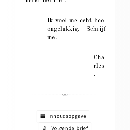
merkt het niet.
Ik voel me echt heel
ongelukkig. Schrijf
me.
Cha
rles
.
Inhoudsopgave
Volgende brief