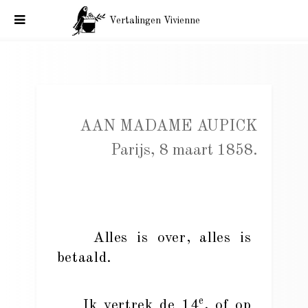
Vertalingen Vivienne
Baudelaire aan Madame Aupick, Parijs, 8 maart 1858.
AAN MADAME AUPICK
Parijs, 8 maart 1858.
Alles is over, alles is
betaald.
e
Ik vertrek de 14
, of op