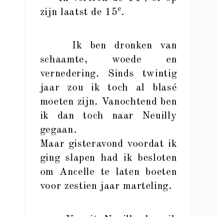
e
zijn laatst de 15
.
Ik ben dronken van
schaamte, woede en
vernedering. Sinds twintig
jaar zou ik toch al blasé
moeten zijn. Vanochtend ben
ik dan toch naar Neuilly
gegaan.
Maar gisteravond voordat ik
ging slapen had ik besloten
om Ancelle te laten boeten
voor zestien jaar marteling.