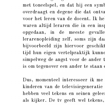
met toneelspel, en dat hij een sym
overdraagt en degene die dat ontva
voor het leren van de docent. Ik he
waren altijd leraren die in een in
opgedaan, in de meeste gevall
lerarenopleiding zelf, soms zijn d
bijvoorbeeld zijn hiervoor geschi
tijd hun eigen vertelpraktijk kunn
simpelweg de angst voor de ander
is om tegenover een ander te staan
Dus, momenteel interesseer ik me 
kinderen van de televisiegeneratie 
hebben veel tekens en seinen gelee
als kijker. De tv geeft wel tekens