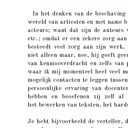
I
n het denken van de beschaving 
wereld van artiesten en met name b
acteurs; want dat zijn de auteurs
etc.; omdat er een zekere zorg aan
besteedt veel zorg aan zijn werk, 
niet alleen maar, nee, hij geeft ge
van kennisoverdracht en zelfs van 
waar ik mij momenteel heel veel me
mogelijk contacten te leggen tusse
persoonlijke ervaring van docent
hebben en beoefenen zij zelf al
het bewerken van teksten, het hardo
Je hebt bijvoorbeeld de verteller, 