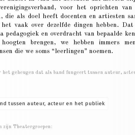
erenigingsverband, voor het oprichten van
d, die als doel heeft docenten en artiesten s
 het vaak over dezelfde dingen hebben. Dat
qua pedagogiek en overdracht van bepaalde ken
 hoogten brengen, we hebben immers me
ensen die we soms “leerlingen” noemen.
er het geheugen dat als band fungeert tussen auteur, acte
d tussen auteur, acteur en het publiek
an zijn Theatergroepen: