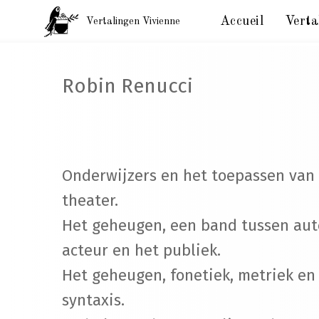
Accueil
Verta
Vertalingen Vivienne
Vertalingen Robin Renucci
Robin Renucci
Onderwijzers en het toepassen van
theater.
Het geheugen, een band tussen aut
acteur en het publiek.
Het geheugen, fonetiek, metriek en
syntaxis.