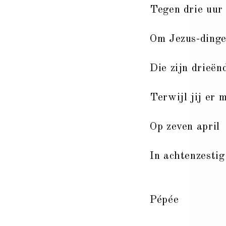
Tegen drie uur
Om Jezus-dinge
Die zijn drieën
Terwijl jij er 
Op zeven april
In achtenzestig
Pépée