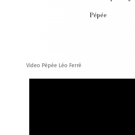
Pépée
Video Pépée Léo Ferré