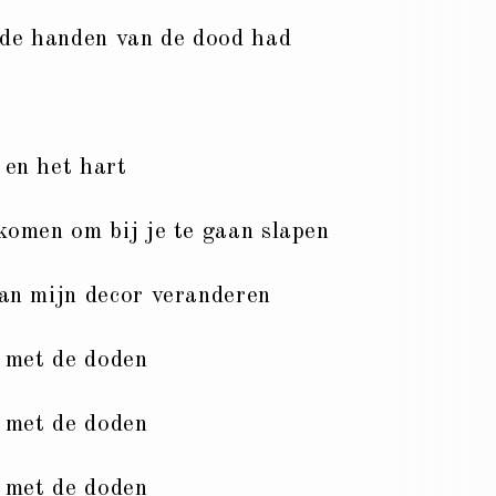
k de handen van de dood had
 en het hart
komen om bij je te gaan slapen
aan mijn decor veranderen
d met de doden
d met de doden
d met de doden