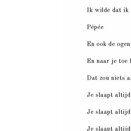
Ik wilde dat i
Pépée
En ook de ogen
En naar je toe 
Dat zou niets 
Je slaapt altij
Je slaapt altij
Je slaapt altij