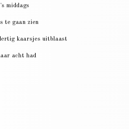
 's middags
s te gaan zien
dertig kaarsjes uitblaast
maar acht had