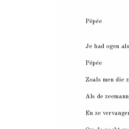
Pépée
Je had ogen als
Pépée
Zoals men die 
Als de zeemann
En ze vervange