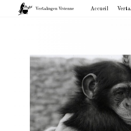
Accueil
Verta
Vertalingen Vivienne
Vertalingen Pépée. Léo Ferré