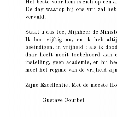
Het beste voor hem is zich op een a
De dag waarop hij ons vrij zal hebb
vervuld.
Staat u dus toe, Mijnheer de Ministe
Ik ben vijftig nu, en ik heb alt
beëindigen, in vrijheid ; als ik d
daar heeft nooit toebehoord aan e
instelling, geen academie, en hij h
moet het regime van de vrijheid zij
Zijne Excellentie, Met de meeste H
Gustave Courbet