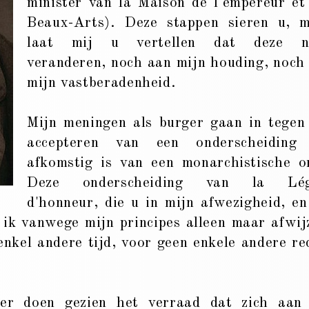
minister van la Maison de l'empereur et
Beaux-Arts). Deze stappen sieren u, 
laat mij u vertellen dat deze ni
veranderen, noch aan mijn houding, noch
mijn vastberadenheid.
Mijn meningen als burger gaan in tegen
accepteren van een onderscheiding 
afkomstig is van een monarchistische o
Deze onderscheiding van la Lég
d'honneur, die u in mijn afwezigheid, en
n ik vanwege mijn principes alleen maar afwij
enkel andere tijd, voor geen enkele andere re
er doen gezien het verraad dat zich aan