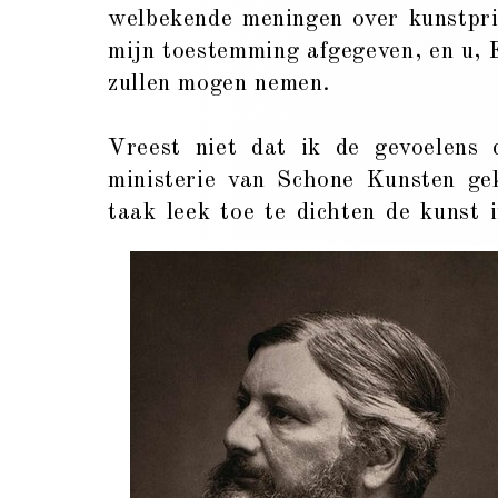
welbekende meningen over kunstprijz
mijn toestemming afgegeven, en u, Ex
zullen mogen nemen.
Vreest niet dat ik de gevoelens
ministerie van Schone Kunsten ge
taak leek toe te dichten de kunst 