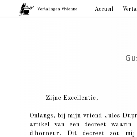
Accueil
Verta
Vertalingen Vivienne
Vertalingen Gustave Courbet
Gu
Zijne Excellentie,
Onlangs, bij mijn vriend Jules Dupré
artikel van een decreet waarin
d'honneur. Dit decreet zou mij