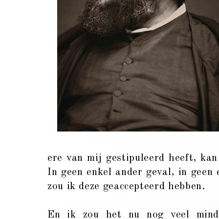
ere van mij gestipuleerd heeft, ka
In geen enkel ander geval, in geen 
zou ik deze geaccepteerd hebben.
En ik zou het nu nog veel mind