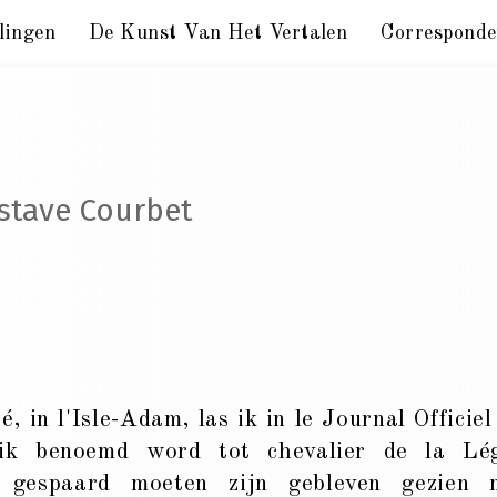
lingen
De Kunst Van Het Vertalen
Corresponde
stave Courbet
, in l'Isle-Adam, las ik in le Journal Officiel
 ik benoemd word tot chevalier de la Lé
 gespaard moeten zijn gebleven gezien 