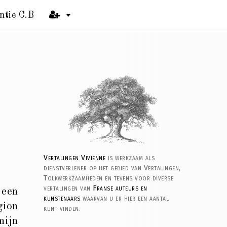
ntie C.B
Vertalingen Vivienne
is werkzaam als
dienstverlener op het gebied van Vertalingen,
Tolkwerkzaamheden en tevens voor diverse
vertalingen van
Franse auteurs en
 een
kunstenaars
waarvan u er hier een aantal
gion
kunt vinden.
mijn