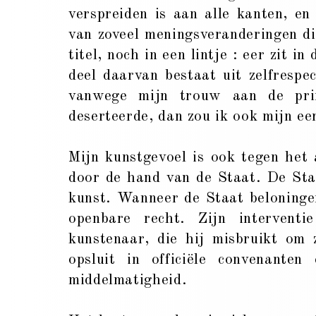
verspreiden is aan alle kanten, e
van zoveel meningsveranderingen di
titel, noch in een lintje : eer zit 
deel daarvan bestaat uit zelfrespe
vanwege mijn trouw aan de prin
deserteerde, dan zou ik ook mijn ee
Mijn kunstgevoel is ook tegen het 
door de hand van de Staat. De Staa
kunst. Wanneer de Staat beloningen
openbare recht. Zijn interventi
kunstenaar, die hij misbruikt om 
opsluit in officiële convenanten
middelmatigheid.