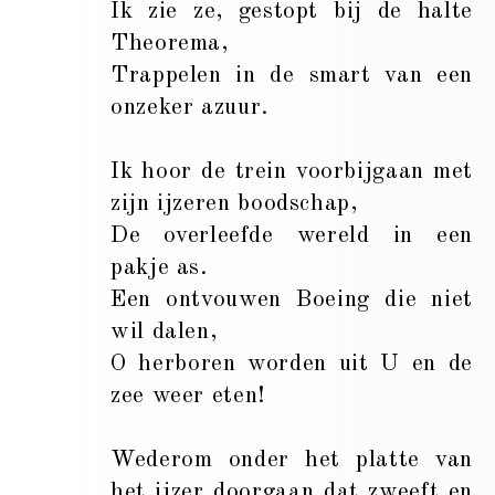
Ik zie ze, gestopt bij de halte
Theorema,
Trappelen in de smart van een
onzeker azuur.
Ik hoor de trein voorbijgaan met
zijn ijzeren boodschap,
De overleefde wereld in een
pakje as.
Een ontvouwen Boeing die niet
wil dalen,
O herboren worden uit U en de
zee weer eten!
Wederom onder het platte van
het ijzer doorgaan dat zweeft en