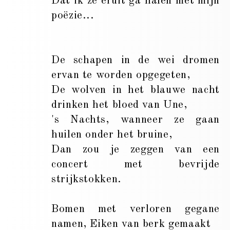
Dat ik ze eruit ga halen met mijn
poëzie...
De schapen in de wei dromen
ervan te worden opgegeten,
De wolven in het blauwe nacht
drinken het bloed van Une,
's Nachts, wanneer ze gaan
huilen onder het bruine,
Dan zou je zeggen van een
concert met bevrijde
strijkstokken.
Bomen met verloren gegane
namen, Eiken van berk gemaakt