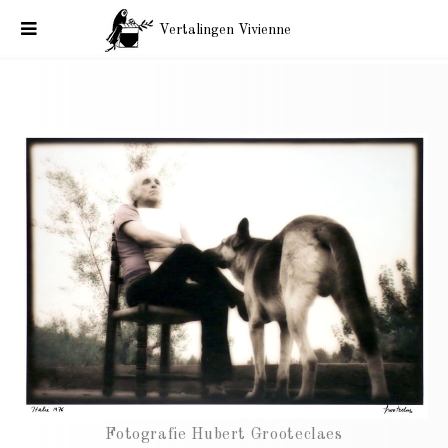
Vertalingen Vivienne
Vertalingen De Wolf Léo Ferré
Fotografie Hubert Grooteclaes