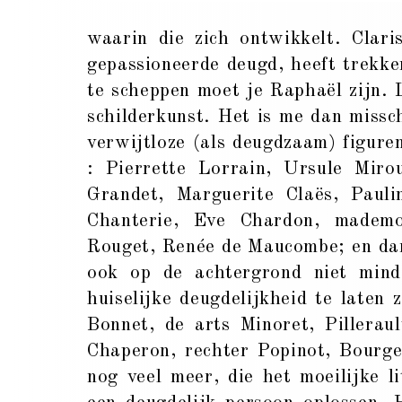
waarin die zich ontwikkelt. Clari
gepassioneerde deugd, heeft trekk
te scheppen moet je Raphaël zijn. L
schilderkunst. Het is me dan missc
verwijtloze (als deugdzaam) figuren
: Pierrette Lorrain, Ursule Miro
Grandet, Marguerite Claës, Paul
Chanterie, Eve Chardon, mademo
Rouget, Renée de Maucombe; en dan 
ook op de achtergrond niet mind
huiselijke deugdelijkheid te laten
Bonnet, de arts Minoret, Pillerau
Chaperon, rechter Popinot, Bourgea
nog veel meer, die het moeilijke l