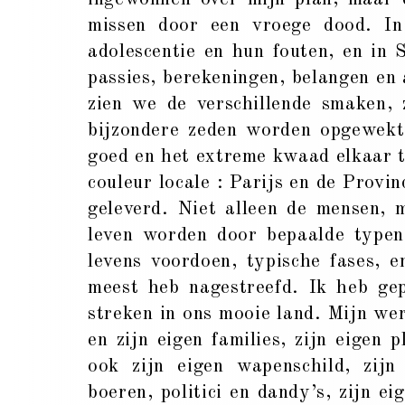
missen door een vroege doo­­­­­­­­­­­
adolescentie en hun fouten, en in 
passies, berekeningen, belangen en 
zien we de verschillende smaken, 
bijzondere zeden worden opgewekt 
goed en het extreme kwaad elkaar t
couleur locale : Parijs en de Provin
geleverd. Niet alleen de mensen, 
leven worden door bepaalde typen g
levens voordoen, typische fases, 
meest heb nagestreefd. Ik heb gep
streken in ons mooie land. Mijn wer
en zijn eigen families, zijn eigen 
ook zijn eigen wapenschild, zij
boeren, politici en dandy’s, zijn e