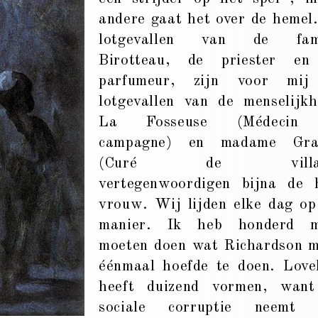
andere gaat het over de hemel
lotgevallen van de fami
Birotteau, de priester en
parfumeur, zijn voor mij
lotgevallen van de menselijkh
La Fosseuse (Médecin
campagne) en madame Gras
(Curé de villag
vertegenwoordigen bijna de 
vrouw. Wij lijden elke dag op
manier. Ik heb honderd m
moeten doen wat Richardson 
éénmaal hoefde te doen. Love
heeft duizend vormen, wan
sociale corruptie neemt a