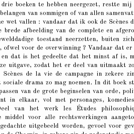
 drie boeken te hebben neergezet, restte mij
elangen van sommigen of van allen ­­­­­­samenvat
ne wet vallen : vandaar dat ik ook de Scènes d
e brede afbeelding van de complete en afger
welddadige toestand neerzetten, buiten zich
g, ofwel voor de overwinning ? Vandaar dat er
 en dat is het gedeelte dat het minst af is, 
eze uitgave, zodat het er deel van uitmaakt z
e Scènes de la vie de campagne in zekere zi
et sociale drama zo mag noemen. In dit boek s
passen van de grote beginselen van orde, poli
ent in elkaar, vol met personages, komedie
eel van het werk les Études philosophi
le middel voor alle rechtswerkingen aanget
gedachte uitgebeeld worden, gevoel voor gev