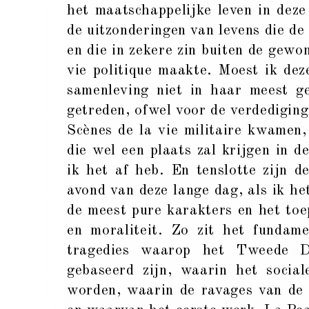
het maatschappelijke leven in deze
de uitzonderingen van levens die de b
en die in zekere zin buiten de gewo
vie politique maakte. Moest ik dez
samenleving niet in haar meest ge
getreden, ofwel voor de verdedigin
Scènes de la vie militaire kwamen,
die wel een plaats zal krijgen in d
ik het af heb. En tenslotte zijn d
avond van deze lange dag, als ik h
de meest pure karakters en het toe
en moraliteit. Zo zit het fundam
tragedies waarop het Tweede D
gebaseerd zijn, waarin het socia
worden, waarin de ravages van de 