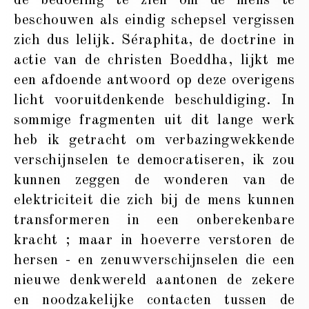
de bedoeling te zien om de mens te
beschouwen als eindig schepsel vergissen
zich dus lelijk. Séraphita, de doctrine in
actie van de christen Boeddha, lijkt me
een afdoende antwoord op deze overigens
licht vooruitdenkende beschuldiging. In
sommige fragmenten uit dit lange werk
heb ik getracht om verbazingwekkende
verschijnselen te democratiseren, ik zou
kunnen zeggen de wonderen van de
elektriciteit die zich bij de mens kunnen
transformeren in een onberekenbare
kracht ; maar in hoeverre verstoren de
hersen - en zenuwverschijnselen die een
nieuwe denkwereld aantonen de zekere
en noodzakelijke contacten tussen de