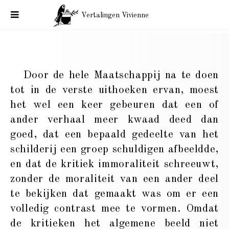
Vertalingen Vivienne
Vertaling Balzac. Voorwoord van La Comédie Humaine (4)
Door de hele Maatschappij na te doen
tot in de verste uithoeken ervan, moest
het wel een keer gebeuren dat een of
ander verhaal meer kwaad deed dan
goed, dat een bepaald gedeelte van het
schilderij een groep schuldigen afbeeldde,
en dat de kritiek immoraliteit schreeuwt,
zonder de moraliteit van een ander deel
te bekijken dat gemaakt was om er een
volledig contrast mee te vormen. Omdat
de kritieken het algemene beeld niet