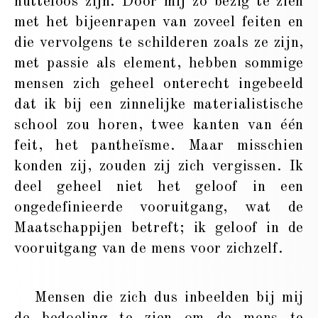
nutteloos zijn. Door mij zo bezig te zien
met het bijeenrapen van zoveel feiten en
die vervolgens te schilderen zoals ze zijn,
met passie als element, hebben sommige
mensen zich geheel onterecht ingebeeld
dat ik bij een zinnelijke materialistische
school zou horen, twee kanten van één
feit, het pantheïsme. Maar misschien
konden zij, zouden zij zich vergissen. Ik
deel geheel niet het geloof in een
ongedefinieerde vooruitgang, wat de
Maatschappijen betreft; ik geloof in de
vooruitgang van de mens voor zichzelf.
Mensen die zich dus inbeelden bij mij