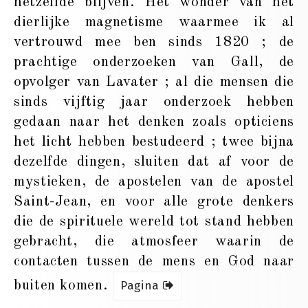
hetzelfde blijven. Het wonder van het
dierlijke magnetisme waarmee ik al
vertrouwd mee ben sinds 1820 ; de
prachtige onderzoeken van Gall, de
opvolger van Lavater ; al die mensen die
sinds vijftig jaar onderzoek hebben
gedaan naar het denken zoals opticiens
het licht hebben bestudeerd ; twee bijna
dezelfde dingen, sluiten dat af voor de
mystieken, de apostelen van de apostel
Saint-Jean, en voor alle grote denkers
die de spirituele wereld tot stand hebben
gebracht, die atmosfeer waarin de
contacten tussen de mens en God naar
buiten komen.
Pagina