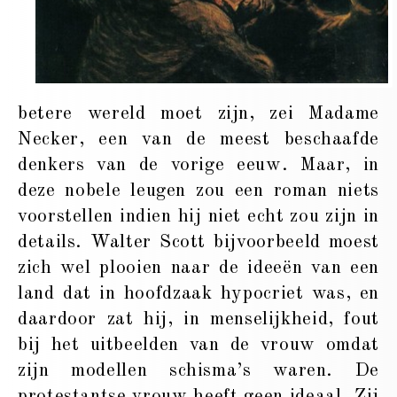
betere wereld moet zijn, zei Madame
Necker, een van de meest beschaafde
denkers van de vorige eeuw. Maar, in
deze nobele leugen zou een roman niets
voorstellen indien hij niet echt zou zijn in
details. Walter Scott bijvoorbeeld moest
zich wel plooien naar de ideeën van een
land dat in hoofdzaak hypocriet was, en
daardoor zat hij, in menselijkheid, fout
bij het uitbeelden van de vrouw omdat
zijn modellen schisma’s waren. De
protestantse vrouw heeft geen ideaal. Zij