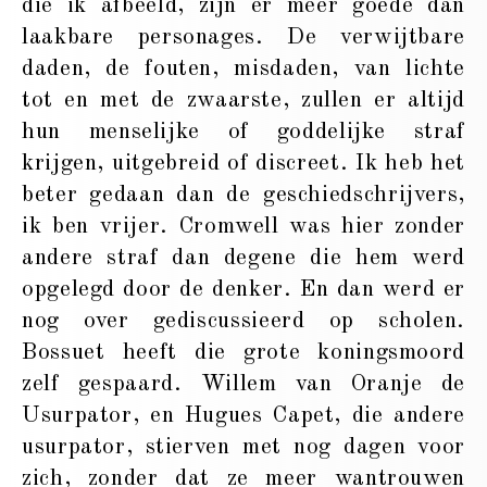
die ik afbeeld, zijn er meer goede dan
laakbare personages. De verwijtbare
daden, de fouten, misdaden, van lichte
tot en met de zwaarste, zullen er altijd
hun menselijke of goddelijke straf
krijgen, uitgebreid of discreet. Ik heb het
beter gedaan dan de geschiedschrijvers,
ik ben vrijer. Cromwell was hier zonder
andere straf dan degene die hem werd
opgelegd door de denker. En dan werd er
nog over gediscussieerd op scholen.
Bossuet heeft die grote koningsmoord
zelf gespaard. Willem van Oranje de
Usurpator, en Hugues Capet, die andere
usurpator, stierven met nog dagen voor
zich, zonder dat ze meer wantrouwen