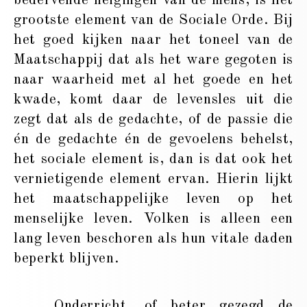
bedervende neigingen van de mens, is het
grootste element van de Sociale Orde. Bij
het goed kijken naar het toneel van de
Maatschappij dat als het ware gegoten is
naar waarheid met al het goede en het
kwade, komt daar de levensles uit die
zegt dat als de gedachte, of de passie die
én de gedachte én de gevoelens behelst,
het sociale element is, dan is dat ook het
vernietigende element ervan. Hierin lijkt
het maatschappelijke leven op het
menselijke leven. Volken is alleen een
lang leven beschoren als hun vitale daden
beperkt blijven.
Onderricht, of beter gezegd de