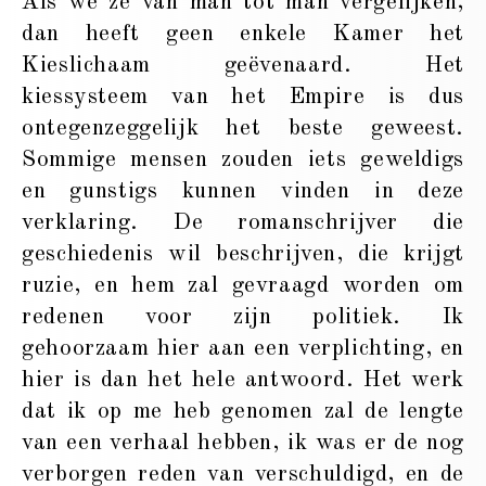
Als we ze van man tot man vergelijken,
dan heeft geen enkele Kamer het
Kieslichaam geëvenaard. Het
kiessysteem van het Empire is dus
ontegenzeggelijk het beste geweest.
Sommige mensen zouden iets geweldigs
en gunstigs kunnen vinden in deze
verklaring. De romanschrijver die
geschiedenis wil beschrijven, die krijgt
ruzie, en hem zal gevraagd worden om
redenen voor zijn politiek. Ik
gehoorzaam hier aan een verplichting, en
hier is dan het hele antwoord. Het werk
dat ik op me heb genomen zal de lengte
van een verhaal hebben, ik was er de nog
verborgen reden van verschuldigd, en de