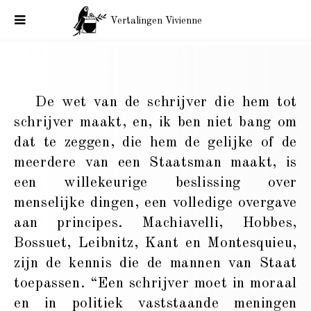
Vertalingen Vivienne
Vertaling Balzac. Voorwoord van La Comédie Humaine (3)
De wet van de schrijver die hem tot
schrijver maakt, en, ik ben niet bang om
dat te zeggen, die hem de gelijke of de
meerdere van een Staatsman maakt, is
een willekeurige beslissing over
menselijke dingen, een volledige overgave
aan principes. Machiavelli, Hobbes,
Bossuet, Leibnitz, Kant en Montesquieu,
zijn de kennis die de mannen van Staat
toepassen. “Een schrijver moet in moraal
en in politiek vaststaande meningen