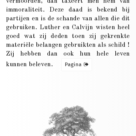
vermoorden, dan taxeert men hem van
immoraliteit. Deze daad is bekend bij
partijen en is de schande van allen die dit
gebruiken. Luther en Calvijn wisten heel
goed wat zij deden toen zij gekrenkte
materiële belangen gebruikten als schild !
Zij hebben dan ook hun hele leven
kunnen beleven.
Pagina