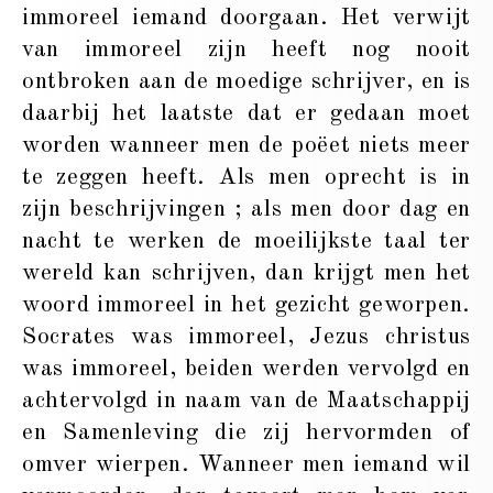
immoreel iemand doorgaan. Het verwijt
van immoreel zijn heeft nog nooit
ontbroken aan de moedige schrijver, en is
daarbij het laatste dat er gedaan moet
worden wanneer men de poëet niets meer
te zeggen heeft. Als men oprecht is in
zijn beschrijvingen ; als men door dag en
nacht te werken de moeilijkste taal ter
wereld kan schrijven, dan krijgt men het
woord immoreel in het gezicht geworpen.
Socrates was immoreel, Jezus christus
was immoreel, beiden werden vervolgd en
achtervolgd in naam van de Maatschappij
en Samenleving die zij hervormden of
omver wierpen. Wanneer men iemand wil