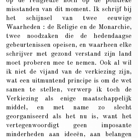
op de religieuze noch op de politieke
misstanden van dit moment. Ik schrijf bij
het schijnsel van twee eeuwige
Waarheden : de Religie en de Monarchie,
twee noodzaken die de hedendaagse
gebeurtenissen opeisen, en waarheen elke
schrijver met gezond verstand zijn land
moet proberen mee te nemen. Ook al wil
ik niet de vijand van de verkiezing zijn,
wat een uitmuntend principe is om de wet
samen te stellen, verwerp ik toch de
Verkiezing als enige maatschappelijk
middel, en met name zo slecht
georganiseerd als het nu is, want het
vertegenwoordigt geen imposante
minderheden aan ideeën, aan belangen