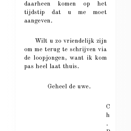
daarheen komen op het
tijdstip dat u me moet
aangeven.
Wilt u zo vriendelijk zijn
om me terug te schrijven via
de loopjongen, want ik kom
pas heel laat thuis.
Geheel de uwe.
C
h
.