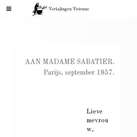
Vertalingen Vivienne
Correspondentie Baudelaire, aan Mme Sabatier. Parijs,
september 1857.
AAN MADAME SABATIER.
Parijs, september 1857.
Lieve
mevrou
w,