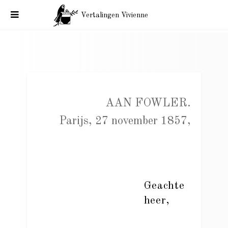
Vertalingen Vivienne
Correspondentie Baudelaire, aan Fowler. Parijs, 27 november
1857.
AAN FOWLER.
Parijs, 27 november 1857,
Geachte
heer,