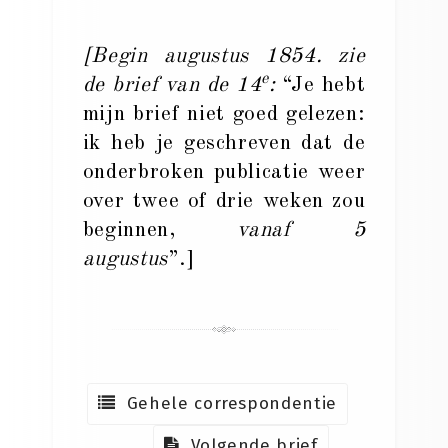
[Begin augustus 1854. zie
e
de brief van de 14
:
“Je hebt
mijn brief niet goed gelezen:
ik heb je geschreven dat de
onderbroken publicatie weer
over twee of drie weken zou
beginnen,
vanaf 5
augustus
”.]
Gehele correspondentie
Volgende brief