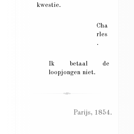
kwestie.
Cha
rles
.
Ik betaal de
loopjongen niet.
Parijs, 1854.