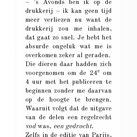
– ’s Avonds ben ik op de
drukkerij – ik kan geen tijd
meer verliezen nu want de
drukkerij zou me inhalen,
dat gaat zo snel. Je hebt het
absurde ongeluk wat me is
overkomen zeker al geraden.
Die dieren daar hadden zich
e
voorgenomen om de 24
om
4 uur met het publiceren te
beginnen zonder me daarvan
op de hoogte te brengen.
Waaruit volgt dat de uitgave
van de delen een regelrecht
vod
was,
een gedrocht
.
Zelfs in de editie van Parijs,