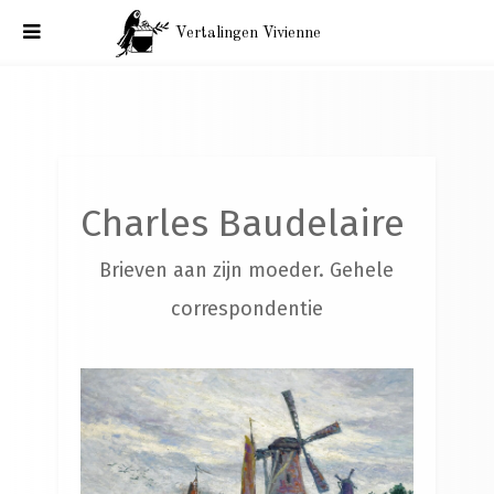
Vertalingen Vivienne
Charles Baudelaire. Brieven aan zijn moeder. Parijs, 28 juli
1854.
Charles Baudelaire
Brieven aan zijn moeder. Gehele
correspondentie