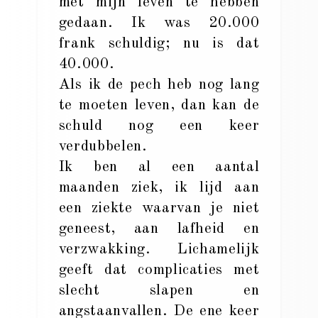
met mijn leven te hebben
gedaan. Ik was 20.000
frank schuldig; nu is dat
40.000.
Als ik de pech heb nog lang
te moeten leven, dan kan de
schuld nog een keer
verdubbelen.
Ik ben al een aantal
maanden ziek, ik lijd aan
een ziekte waarvan je niet
geneest, aan lafheid en
verzwakking. Lichamelijk
geeft dat complicaties met
slecht slapen en
angstaanvallen. De ene keer