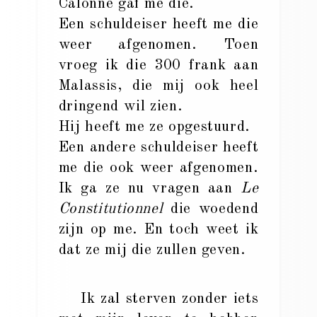
Calonne gaf me die.
Een schuldeiser heeft me die
weer afgenomen. Toen
vroeg ik die 300 frank aan
Malassis, die mij ook heel
dringend wil zien.
Hij heeft me ze opgestuurd.
Een andere schuldeiser heeft
me die ook weer afgenomen.
Ik ga ze nu vragen aan
Le
Constitutionnel
die woedend
zijn op me. En toch weet ik
dat ze mij die zullen geven.
Ik zal sterven zonder iets