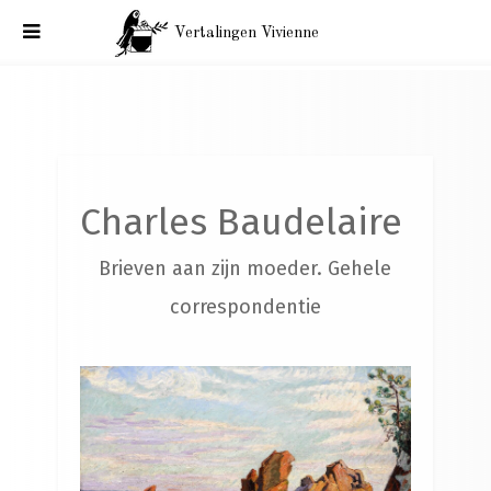
Vertalingen Vivienne
Charles Baudelaire. Brieven aan zijn moeder. Parijs, 21
augustus 1860.
Charles Baudelaire
Brieven aan zijn moeder. Gehele
correspondentie