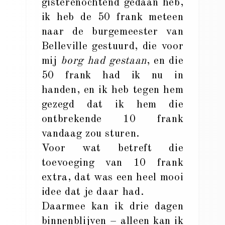
gisterenochtend gedaan heb,
ik heb de 50 frank meteen
naar de burgemeester van
Belleville gestuurd, die voor
mij
borg had gestaan
, en die
50 frank had ik nu in
handen, en ik heb tegen hem
gezegd dat ik hem die
ontbrekende 10 frank
vandaag zou sturen.
Voor wat betreft die
toevoeging van 10 frank
extra, dat was een heel mooi
idee dat je daar had.
Daarmee kan ik drie dagen
binnenblijven – alleen kan ik