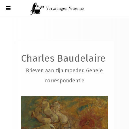
Vertalingen Vivienne
Charles Baudelaire. Brieven aan zijn moeder. Parijs, 19
november 1853.
Charles Baudelaire
Brieven aan zijn moeder. Gehele
correspondentie