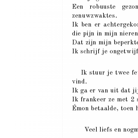
Een robuuste gezo
zenuwzwaktes.
Ik ben er achtergeko
die pijn in mijn nier
Dat zijn mijn beperkt
Ik schrijf je ongetwij
Ik stuur je twee feui
vind.
Ik ga er van uit dat j
Ik frankeer ze met 2 
Émon betaalde, toen h
Veel liefs en nog