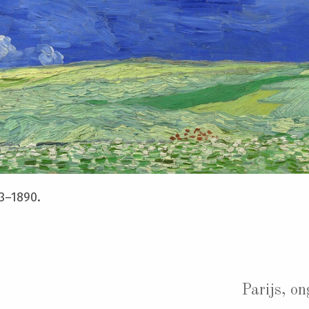
3–1890.
Parijs, o