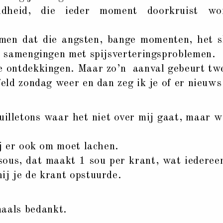
ndheid, die ieder moment doorkruist wo
men dat die angsten, bange momenten, het sl
en samengingen met spijsverteringsproblemen.
e ontdekkingen. Maar zo’n aanval gebeurt twe
feld zondag weer en dan zeg ik je of er nieuws 
lletons waar het niet over mij gaat, maar w
ij er ook om moet lachen.
sous, dat maakt 1 sou per krant, wat iederee
ij je de krant opstuurde.
maals bedankt.