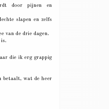
rdt door pijnen en
echte slapen en zelfs
e van de drie dagen.
is.
aar die ik erg grappig
n betaalt, wat de heer