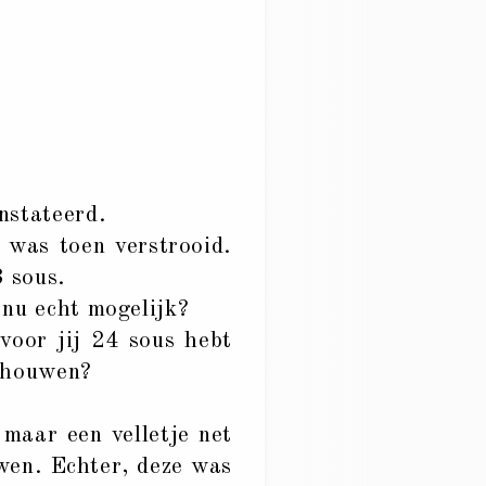
nstateerd.
k was toen verstrooid.
8 sous.
 nu echt mogelijk?
oor jij 24 sous hebt
schouwen?
 maar een velletje net
uwen. Echter, deze was