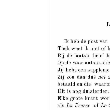
L
Ik heb de post van H
Toch weet ik niet of 
Bij de laatste brief 
Op de voorlaatste, die
Jij hebt een suppleme
Zij zou dan dus
net 
betaald en die, waaro
Dit is nog duisterder.
Elke grote krant wo
als
La Presse
of
Le 