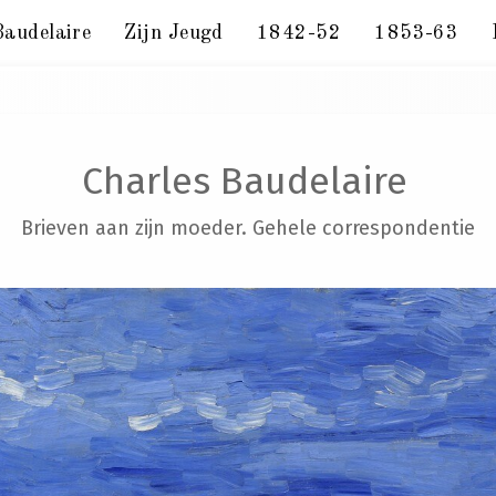
Baudelaire
Zijn Jeugd
1842-52
1853-63
 15 januari 1862
Charles Baudelaire
Brieven aan zijn moeder. Gehele correspondentie