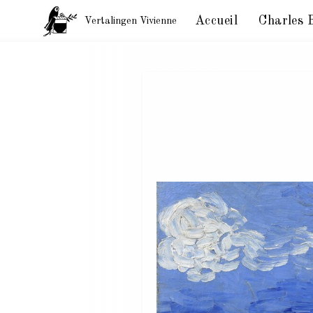
Accueil
Charles 
Vertalingen Vivienne
Charles Baudelaire. Brieven aan zijn moeder. Parijs,