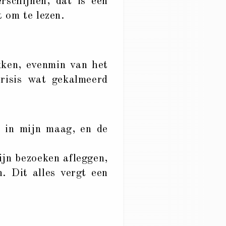
rschijnen, dat is een
t om te lezen.
ken, evenmin van het
crisis wat gekalmeerd
 in mijn maag, en de
ijn bezoeken afleggen,
n. Dit alles vergt een