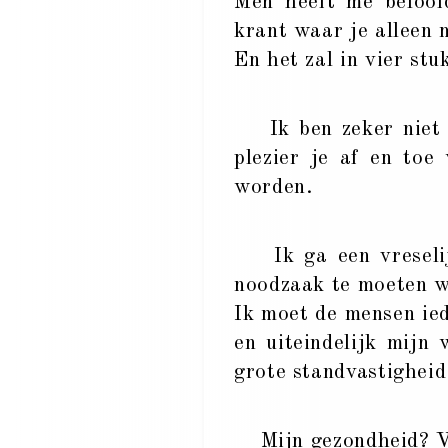
Men heeft me beloof
krant waar je alleen 
En het zal in vier st
Ik ben zeker niet a
plezier je af en toe
worden.
Ik ga een vreselijk
noodzaak te moeten 
Ik moet de mensen ied
en uiteindelijk mijn 
grote standvastigheid
Mijn gezondheid? Vra