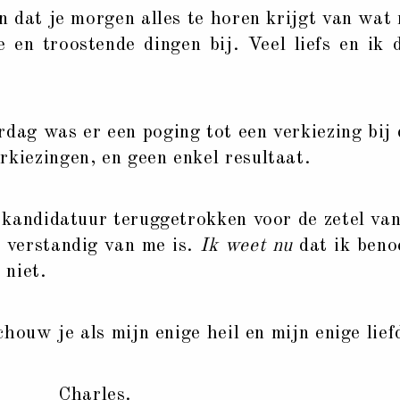
 dat je morgen alles te horen krijgt van wat
e en troostende dingen bij. Veel liefs en ik
g was er een poging tot een verkiezing bij
rkiezingen, en geen enkel resultaat.
kandidatuur teruggetrokken voor de zetel van
t verstandig van me is.
Ik weet nu
dat ik beno
 niet.
houw je als mijn enige heil en mijn enige lief
Charles.