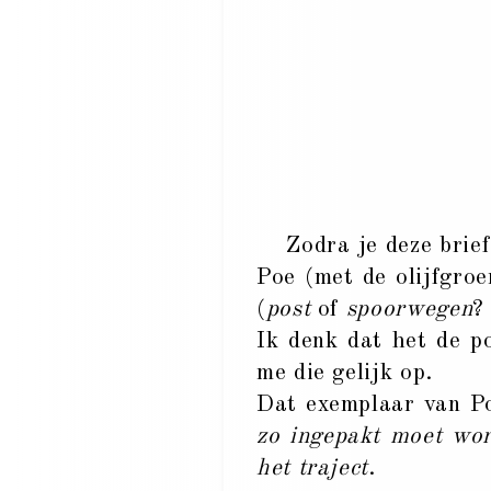
Zodra je deze brief 
Poe (met de olijfgro
(
post
of
spoorwegen
?
Ik denk dat het de p
me die gelijk op.
Dat exemplaar van Po
zo ingepakt moet wor
het traject
.