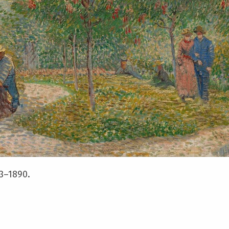
3–1890.