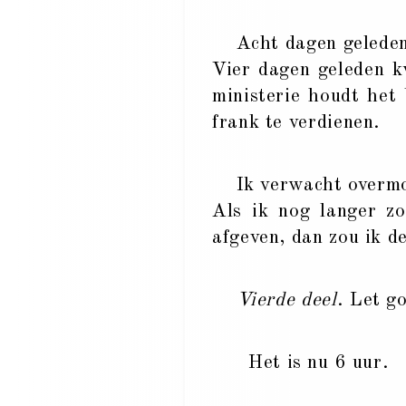
Acht dagen geleden 
Vier dagen geleden k
ministerie houdt het
frank te verdienen.
Ik verwacht overmorg
Als ik nog langer z
afgeven, dan zou ik de
Vierde deel
. Let g
Het is nu 6 uur.