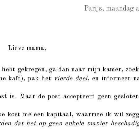
Parijs, maandag a
Lieve mama,
hebt gekregen, ga dan naar mijn kamer, zoe
ene kaft), pak het
vierde deel
, en informeer n
ost is. Maar de post accepteert geen geslote
e kost me een kapitaal, waarmee ik wil zeg
den dat het op geen enkele manier beschadi