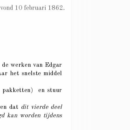
vond 10 februari 1862.
k de werken van Edgar
aar het snelste middel
n pakketten) en stuur
gen dat
dit vierde deel
gd kan worden tijdens