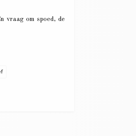
En vraag om spoed, de
ef