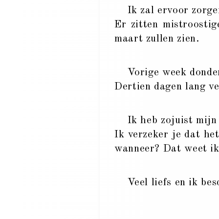
Ik zal ervoor zorgen
Er zitten mistroostig
maart zullen zien.
Vorige week donderda
Dertien dagen lang ve
Ik heb zojuist mijn 
Ik verzeker je dat he
wanneer? Dat weet ik
Veel liefs en ik besc