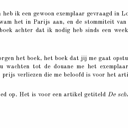
heb ik een gewoon exemplaar gevraagd in L
wam het in Parijs aan, en de stommiteit van
 boek achter dat ik nodig heb sinds een we
en het boek, het boek dat jij me gaat opstu
ou wachten tot de douane me het exemplaar
 prijs verliezen die me beloofd is voor het art
oed op. Het is voor een artikel getiteld
De sch