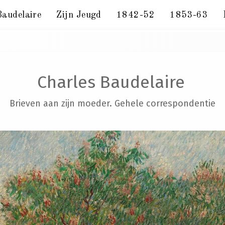
Baudelaire
Zijn Jeugd
1842-52
1853-63
10 februari 1862.
Charles Baudelaire
Brieven aan zijn moeder. Gehele correspondentie