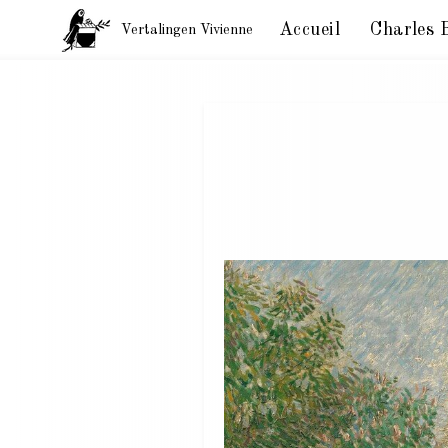
Accueil
Charles 
Vertalingen Vivienne
Charles Baudelaire. Brieven aan zijn moeder. Parijs,