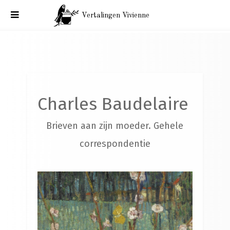
Vertalingen Vivienne
Charles Baudelaire. Brieven aan zijn moeder. Brussel, 12
januari 1866
Charles Baudelaire
Brieven aan zijn moeder. Gehele
correspondentie