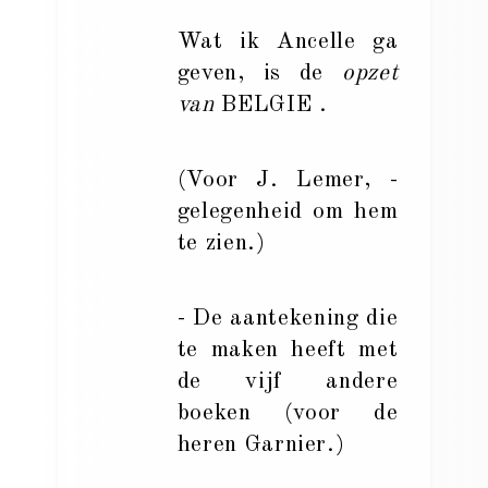
Wat ik Ancelle ga
geven, is de
opzet
van
BELGIE .
(Voor J. Lemer, -
gelegenheid om hem
te zien.)
- De aantekening die
te maken heeft met
de vijf andere
boeken (voor de
heren Garnier.)