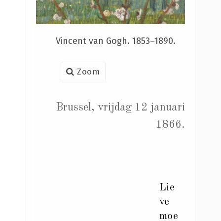
Vincent van Gogh. 1853–1890.
Zoom
Brussel, vrijdag 12 januari
1866.
Lie
ve
moe