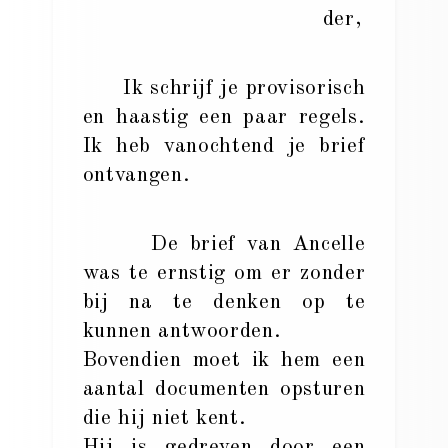
der,
Ik schrijf je provisorisch
en haastig een paar regels.
Ik heb vanochtend je brief
ontvangen.
De brief van Ancelle
was te ernstig om er zonder
bij na te denken op te
kunnen antwoorden.
Bovendien moet ik hem een
aantal documenten opsturen
die hij niet kent.
Hij is gedreven door een