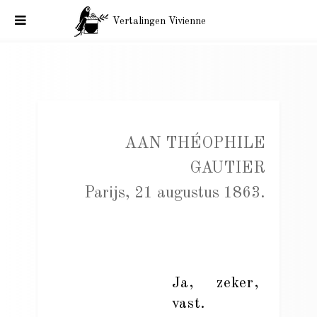
Vertalingen Vivienne
Charles Baudelaire aan Théophile Gautier. Parijs, 21 augustus
1863.
AAN THÉOPHILE
GAUTIER
Parijs, 21 augustus 1863.
Ja, zeker,
vast.