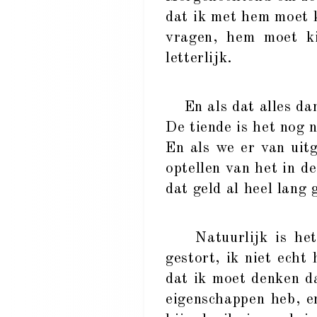
dat ik met hem moet k
vragen, hem moet ki
letterlijk.
En als dat alles dan
De tiende is het nog 
En als we er van uit
optellen van het in d
dat geld al heel lang
Natuurlijk is het z
gestort, ik niet echt
dat ik moet denken d
eigenschappen heb, e