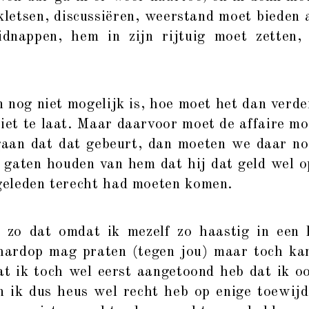
letsen, discussiëren, weerstand moet bieden 
dnappen, hem in zijn rijtuig moet zetten
 nog niet mogelijk is, hoe moet het dan verd
niet te laat. Maar daarvoor moet de affaire mo
gaan dat dat gebeurt, dan moeten we daar no
e gaten houden van hem dat hij dat geld wel 
 geleden terecht had moeten komen.
o dat omdat ik mezelf zo haastig in een 
 hardop mag praten (tegen jou) maar toch ka
at ik toch wel eerst aangetoond heb dat ik o
n ik dus heus wel recht heb op enige toewijd