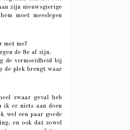
aan zijn nieuwsgierige
, hem moet meeslepen
er met me?
rgen de 8e af zijn.
g de vermoeidheid bij
op de plek brengt waar
heel zwaar geval heb
n ik er niets aan doen
ok wel een paar goede
ing, en ook dat zowel