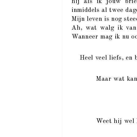
hij als ik jouw bri
inmiddels al twee dag
Mijn leven is nog stee
Ah, wat walg ik van 
Wanneer mag ik nu oo
Heel veel liefs, en b
Maar wat kan
Weet hij wel 