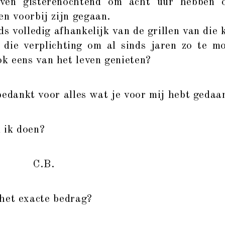
even gisterenochtend om acht uur hebben 
en voorbij zijn gegaan.
ds volledig afhankelijk van de grillen van die
die verplichting om al sinds jaren zo te mo
k eens van het leven genieten?
edankt voor alles wat je voor mij hebt gedaa
 ik doen?
C.B.
het exacte bedrag?