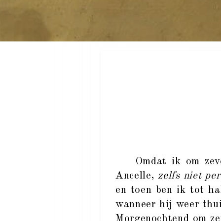
Omdat ik om zeven 
Ancelle,
zelfs niet per
en toen ben ik tot ha
wanneer hij weer thu
Morgenochtend om zeve