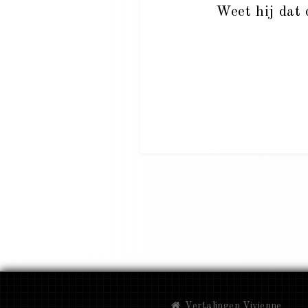
Weet hij dat 
Vertalingen Vivienne