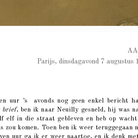
AA
Parijs, dinsdagavond 7 augustus 
uur ’s avonds nog geen enkel bericht ha
 brief
, ben ik naar Neuilly gesneld, hij was 
lf elf in die straat gebleven en heb op wach
is zou komen. Toen ben ik weer teruggegaan n
n uur ga ik er weer naartoe, en ik denk met