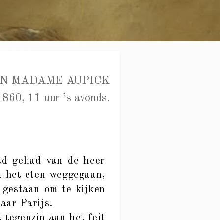
N MADAME AUPICK
1860, 11 uur ’s avonds.
d gehad van de heer
na het eten weggegaan,
t gestaan om te kijken
aar Parijs.
 tegenzin aan het feit