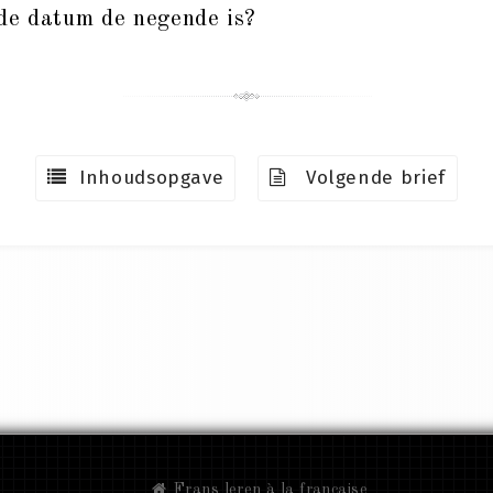
de datum de negende is?
Inhoudsopgave
Volgende brief
Frans leren à la française