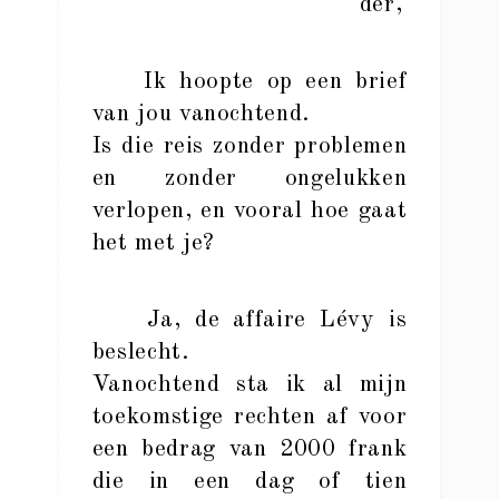
der,
Ik hoopte op een brief
van jou vanochtend.
Is die reis zonder problemen
en zonder ongelukken
verlopen, en vooral hoe gaat
het met je?
Ja, de affaire Lévy is
beslecht.
Vanochtend sta ik al mijn
toekomstige rechten af voor
een bedrag van 2000 frank
die in een dag of tien