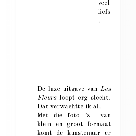
veel
liefs
.
De luxe uitgave van
Les
Fleurs
loopt erg slecht.
Dat verwachtte ik al.
Met die foto ’s van
klein en groot formaat
komt de kunstenaar er