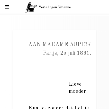
Vertalingen Vivienne
Charles Baudelaire aan Madame Aupick. Parijs, 25 juli 1861.
AAN MADAME AUPICK
Parijs, 25 juli 1861.
Lieve
moeder,
Kun je, zonder dat het je