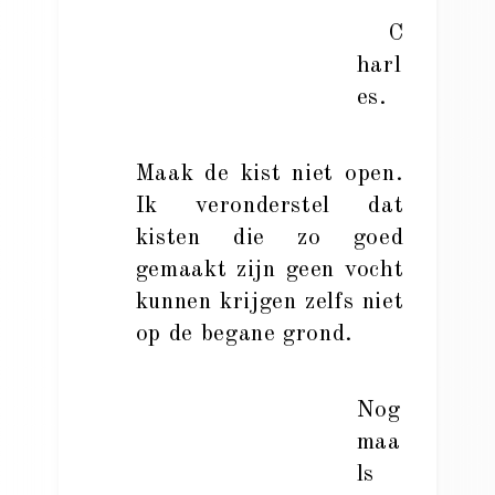
C
harl
es.
Maak de kist niet open.
Ik veronderstel dat
kisten die zo goed
gemaakt zijn geen vocht
kunnen krijgen zelfs niet
op de begane grond.
Nog
maa
ls