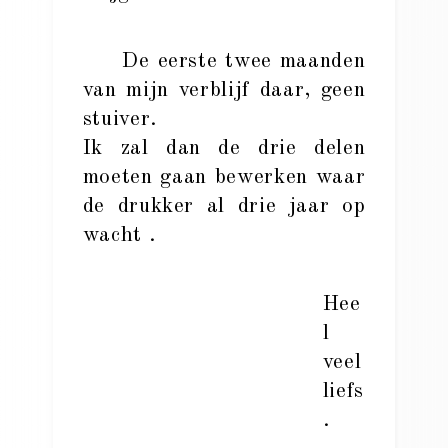
De eerste twee maanden
van mijn verblijf daar, geen
stuiver.
Ik zal dan de drie delen
moeten gaan bewerken waar
de drukker al drie jaar op
wacht .
Hee
l
veel
liefs
.