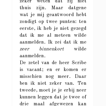
zeker weten dat zij niet
thuis zijn. Maar datgene
wat je mij geantwoord hebt
zondigt op twee punten: ten
eerste, ik heb je niet gezegd
dat ik me al meteen wilde
aanmelden. Ik zei dat ik me
zeer binnenkort
wilde
aanmelden.
De zetel van de heer Scribe
is vacant; en er komen er
misschien nog meer. Daar
ben ik niet zeker van. Ten
tweede, moet je je erbij neer
kunnen leggen dat je twee of
drie maal afgewezen kan