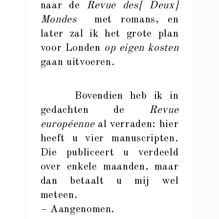
naar de
Revue des[ Deux]
Mondes
met romans, en
later zal ik het grote plan
voor Londen
op eigen kosten
gaan uitvoeren.
Bovendien heb ik in
gedachten de
Revue
européenne
al verraden: hier
heeft u vier manuscripten.
Die publiceert u verdeeld
over enkele maanden, maar
dan betaalt u mij wel
meteen.
– Aangenomen.