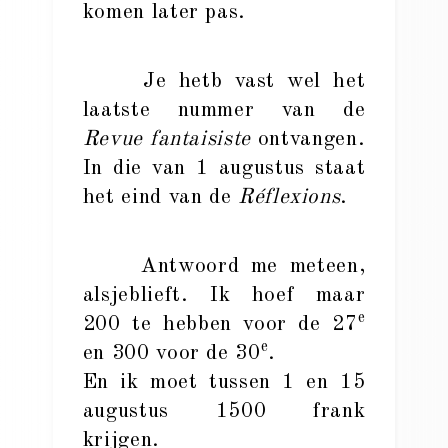
komen later pas.
Je hetb vast wel het
laatste nummer van de
Revue fantaisiste
ontvangen.
In die van 1 augustus staat
het eind van de
Réflexions
.
Antwoord me meteen,
alsjeblieft. Ik hoef maar
e
200 te hebben voor de 27
e
en 300 voor de 30
.
En ik moet tussen 1 en 15
augustus 1500 frank
krijgen.