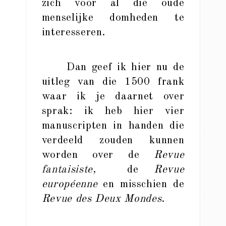
zich voor al die oude
menselijke domheden te
interesseren.
Dan geef ik hier nu de
uitleg van die 1500 frank
waar ik je daarnet over
sprak: ik heb hier vier
manuscripten in handen die
verdeeld zouden kunnen
worden over de
Revue
fantaisiste,
de
Revue
européenne
en misschien de
Revue des Deux Mondes
.