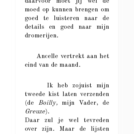
daarvoor moet jij wel de
moed op kunnen brengen om
goed te luisteren naar de
details en goed naar mijn
dromerijen.
Ancelle vertrekt aan het
eind van de maand.
Ik heb zojuist mijn
tweede kist laten verzenden
(de
Boilly,
mijn Vader, de
Greuze
).
Daar zul je wel tevreden
over zijn. Maar de lijsten