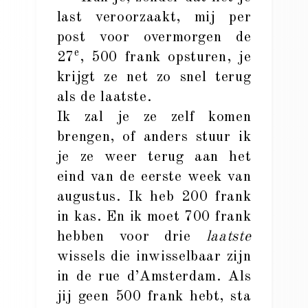
last veroorzaakt, mij per
post voor overmorgen de
e
27
, 500 frank opsturen, je
krijgt ze net zo snel terug
als de laatste.
Ik zal je ze zelf komen
brengen, of anders stuur ik
je ze weer terug aan het
eind van de eerste week van
augustus. Ik heb 200 frank
in kas. En ik moet 700 frank
hebben voor drie
laatste
wissels die inwisselbaar zijn
in de rue d’Amsterdam. Als
jij geen 500 frank hebt, sta