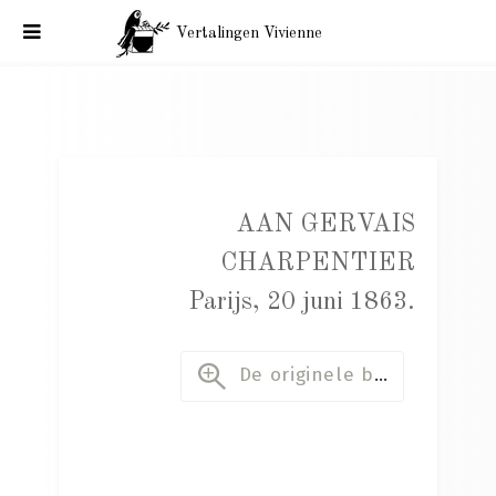
Vertalingen Vivienne
Charles Baudelaire aan Gervais-Hélène Charpentier. Parijs,
20 juni 1863.
AAN GERVAIS
CHARPENTIER
Parijs, 20 juni 1863.
De originele brief