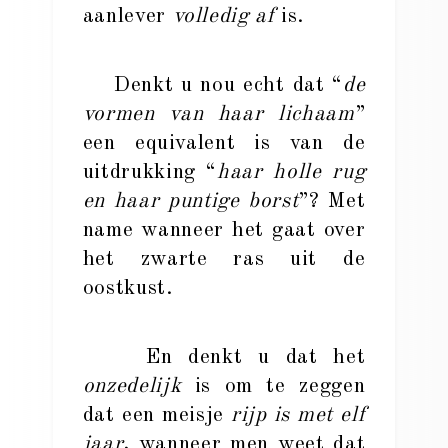
aanlever
volledig af
is.
Denkt u nou echt dat “
de
vormen van haar lichaam
”
een equivalent is van de
uitdrukking “
haar holle rug
en haar puntige borst
”? Met
name wanneer het gaat over
het zwarte ras uit de
oostkust.
En denkt u dat het
onzedelijk
is om te zeggen
dat een meisje
rijp is met elf
jaar
, wanneer men weet dat