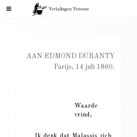
Vertalingen Vivienne
Charles Baudelaire aan Edmond Duranty. Parijs, 14 juli 1860.
AAN EDMOND DURANTY
Parijs, 14 juli 1860.
Waarde
vrind,
Ik denk dat Malassis zich