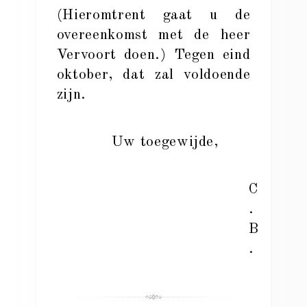
(Hieromtrent gaat u de
overeenkomst met de heer
Vervoort doen.) Tegen eind
oktober, dat zal voldoende
zijn.
Uw toegewijde,
C
.
B
.