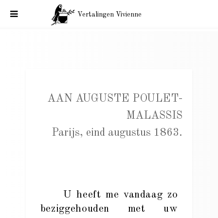
Vertalingen Vivienne
Charles Baudelaire aan Auguste Poulet-Malassis. Parijs, eind
augustus 1863.
AAN AUGUSTE POULET-
MALASSIS
Parijs, eind augustus 1863.
U heeft me vandaag zo
beziggehouden met uw