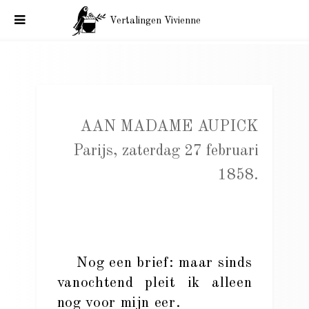
Vertalingen Vivienne
Baudelaire aan Madame Aupick, Parijs, 27 februari 1858.
AAN MADAME AUPICK
Parijs, zaterdag 27 februari
1858.
Nog een brief: maar sinds
vanochtend pleit ik alleen
nog voor mijn eer.