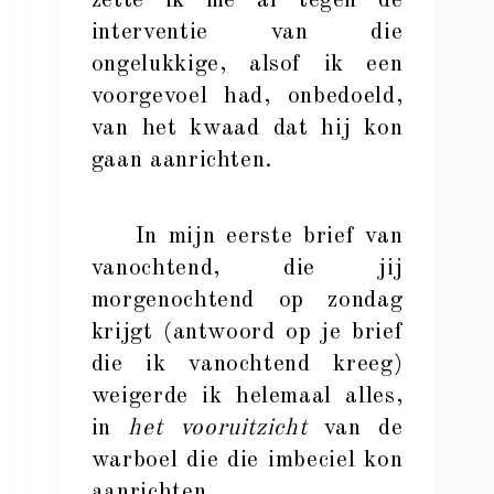
zette ik me af tegen de
interventie van die
ongelukkige, alsof ik een
voorgevoel had, onbedoeld,
van het kwaad dat hij kon
gaan aanrichten.
In mijn eerste brief van
vanochtend, die jij
morgenochtend op zondag
krijgt (antwoord op je brief
die ik vanochtend kreeg)
weigerde ik helemaal alles,
in
het vooruitzicht
van de
warboel die die imbeciel kon
aanrichten.