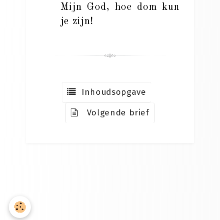
Mijn God, hoe dom kun
je zijn!
Inhoudsopgave
Volgende brief