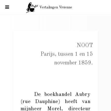
Vertalingen Vivienne
Baudelaire. Noot. Parijs, tussen 1 en 15 november 1859.
NOOT
Parijs, tussen 1 en 15
november 1859.
De boekhandel Aubry
(rue Dauphine) heeft van
mijnheer Morel, directeur