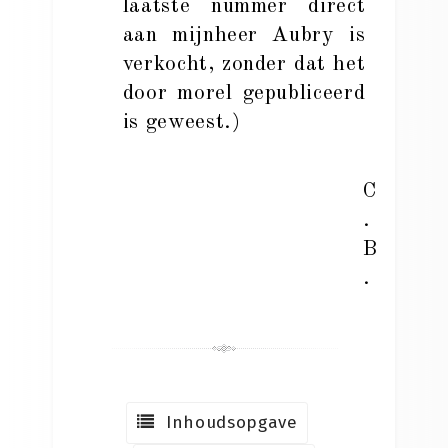
laatste nummer direct
aan mijnheer Aubry is
verkocht, zonder dat het
door morel gepubliceerd
is geweest.)
C
.
B
.
Inhoudsopgave