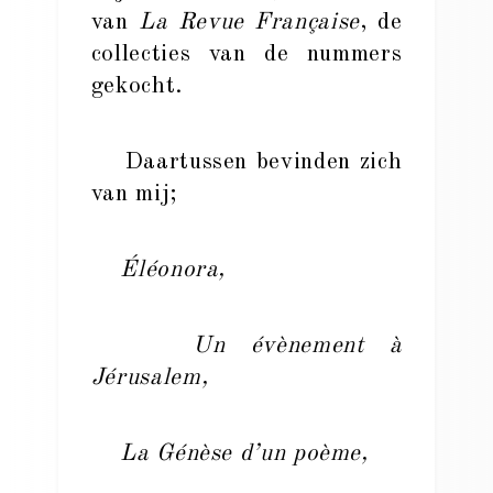
van
La Revue Française
, de
collecties van de nummers
gekocht.
Daartussen bevinden zich
van mij;
Éléonora,
Un évènement à
Jérusalem,
La Génèse d’un poème,