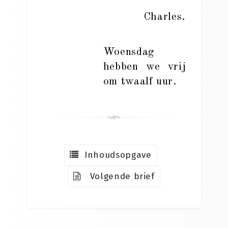
Charles.
Woensdag
hebben we vrij
om twaalf uur.
Inhoudsopgave
Volgende brief