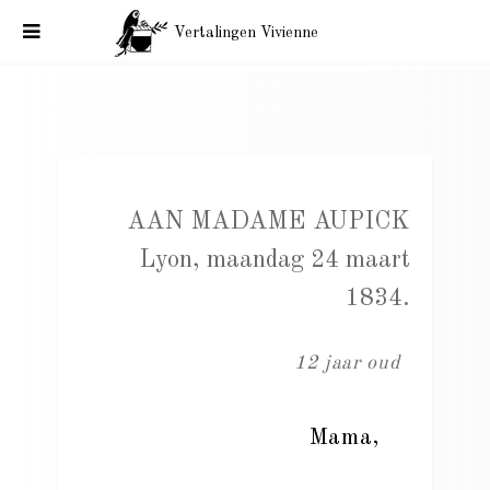
Vertalingen Vivienne
Baudelaire, correspondentie, Aan Mme Aupick, Lyon,
maandag 24 maart 1834.
AAN MADAME AUPICK
Lyon, maandag 24 maart
1834.
12 jaar oud
Mama,