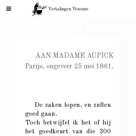
Vertalingen Vivienne
Baudelaire aan Mme Aupick. Parijs, ongeveer 25 mei 1861.
AAN MADAME AUPICK
Parijs, ongeveer 25 mei 1861.
De zaken lopen, en zullen
goed gaan.
Toch betwijfel ik het of hij
het goedkeurt van die 300