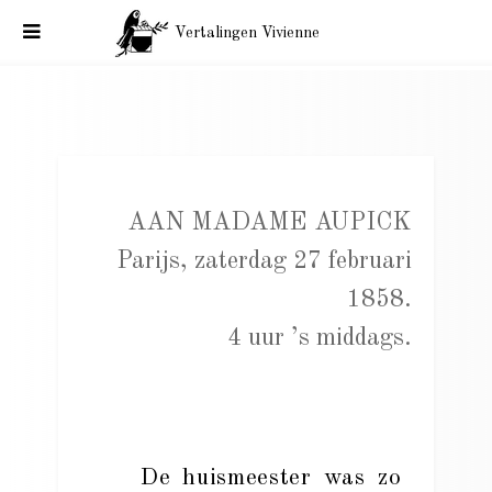
Vertalingen Vivienne
Baudelaire aan Mme aupick, Parijs, 27 februari 1858. 4 uur ’s
middags.
AAN MADAME AUPICK
Parijs, zaterdag 27 februari
1858.
4 uur ’s middags.
De huismeester was zo