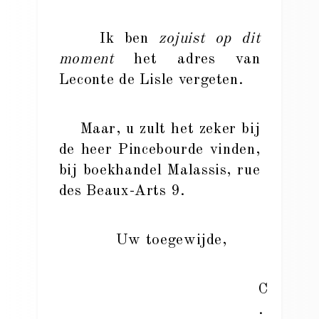
Ik ben
zojuist op dit
moment
het adres van
Leconte de Lisle vergeten.
Maar, u zult het zeker bij
de heer Pincebourde vinden,
bij boekhandel Malassis, rue
des Beaux-Arts 9.
Uw toegewijde,
C
.