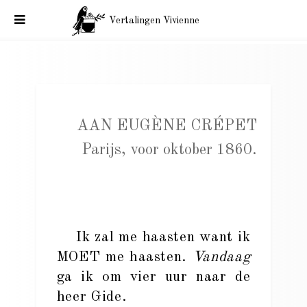
Vertalingen Vivienne
Baudelaire aan Eugène Crépet. Parijs, voor oktober 1860.
AAN EUGÈNE CRÉPET
Parijs, voor oktober 1860.
Ik zal me haasten want ik
MOET me haasten.
Vandaag
ga ik om vier uur naar de
heer Gide.