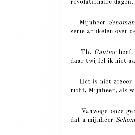
revolutionaire dagen.
Mijnheer
Schoman
serie artikelen over d
Th.
Gautier
heeft 
daar twijfel ik niet a
Het is niet zozeer om
richt, Mijnheer, als 
Vanwege onze geme
dat u mijnheer
Schom