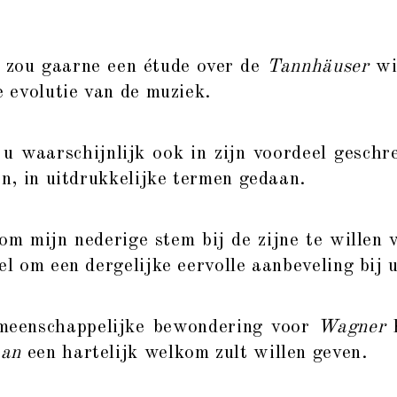
zou gaarne een étude over de
Tannhäuser
wil
e evolutie van de muziek.
u waarschijnlijk ook in zijn voordeel geschre
an, in uitdrukkelijke termen gedaan.
 mijn nederige stem bij de zijne te willen 
wel om een dergelijke eervolle aanbeveling bij
enschappelijke bewondering voor
Wagner
h
an
een hartelijk welkom zult willen geven.