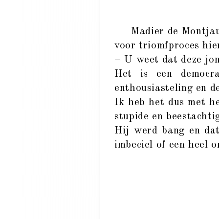
Madier de Montjau, d
voor triomfproces hie
– U weet dat deze jo
Het is een democra
enthousiasteling en de
Ik heb het dus met he
stupide en beestachtig
Hij werd bang en dat
imbeciel of een heel 