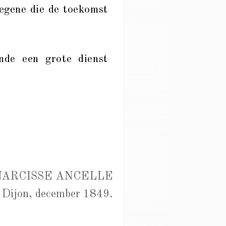
egene die de toekomst
de een grote dienst
NARCISSE ANCELLE
Dijon, december 1849.