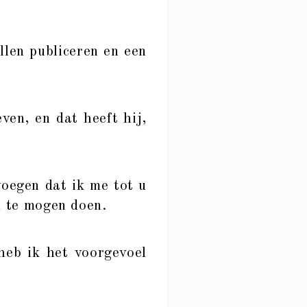
len publiceren en een
ven, en dat heeft hij,
voegen dat ik me tot u
 u te mogen doen.
eb ik het voorgevoel