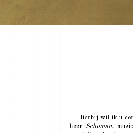
Hierbij wil ik u een
heer
Schoman
, musi