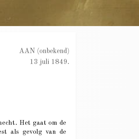
AAN (onbekend)
13 juli 1849.
hecht. Het gaat om de
est als gevolg van de