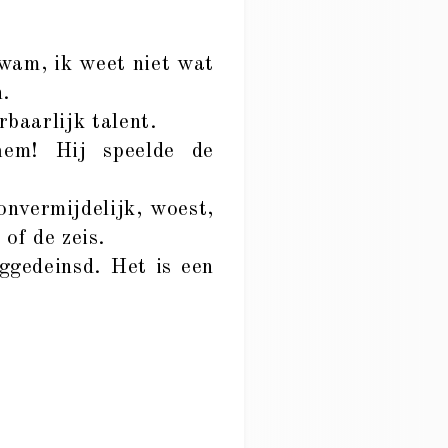
wam, ik weet niet wat
n.
baarlijk talent.
hem! Hij speelde de
onvermijdelijk, woest,
 of de zeis.
ggedeinsd. Het is een