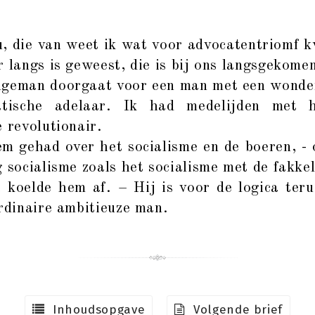
ie van weet ik wat voor advocatentriomf k
r langs is geweest, die is bij ons langsgekome
ngeman doorgaat voor een man met een wonder
tische adelaar. Ik had medelijden met 
 revolutionair.
m gehad over het socialisme en de boeren, - 
 socialisme zoals het socialisme met de fakkel
 koelde hem af. – Hij is voor de logica teru
ordinaire ambitieuze man.
Inhoudsopgave
Volgende brief