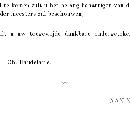
 komen zult u het belang behartigen van d
e der meesters zal beschouwen,
u uw toegewijde dankbare ondergeteken
Ch. Baudelaire.
AAN 