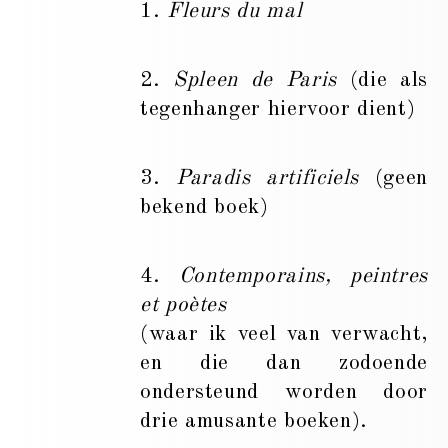
1.
Fleurs du mal
2.
Spleen de Paris
(die als
tegenhanger hiervoor dient)
3.
Paradis artificiels
(geen
bekend boek)
4.
Contemporains, peintres
et poètes
(waar ik veel van verwacht,
en die dan zodoende
ondersteund worden door
drie amusante boeken).