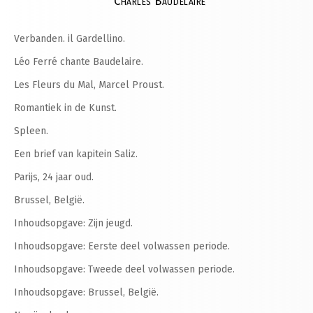
Charles Baudelaire
Verbanden. il Gardellino.
Léo Ferré chante Baudelaire.
Les Fleurs du Mal, Marcel Proust.
Romantiek in de Kunst.
Spleen.
Een brief van kapitein Saliz.
Parijs, 24 jaar oud.
Brussel, België.
Inhoudsopgave: Zijn jeugd.
Inhoudsopgave: Eerste deel volwassen periode.
Inhoudsopgave: Tweede deel volwassen periode.
Inhoudsopgave: Brussel, België.