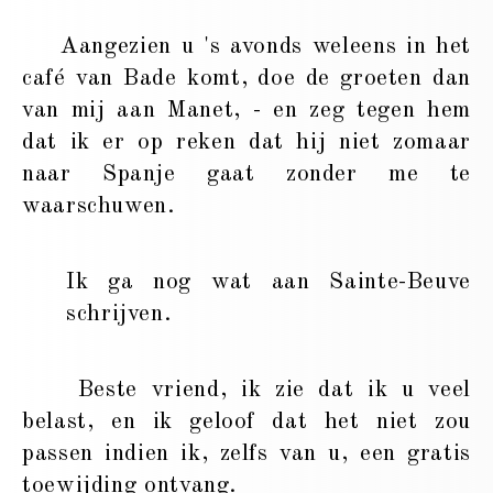
Aangezien u 's avonds weleens in het
café van Bade komt, doe de groeten dan
van mij aan Manet, - en zeg tegen hem
dat ik er op reken dat hij niet zomaar
naar Spanje gaat zonder me te
waarschuwen.
Ik ga nog wat aan Sainte-Beuve
schrijven.
Beste vriend, ik zie dat ik u veel
belast, en ik geloof dat het niet zou
passen indien ik, zelfs van u, een gratis
toewijding ontvang.