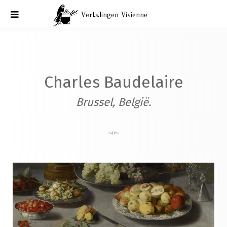
Vertalingen Vivienne
Correspondentie Baudelaire: België. Aan Julien Lemer.
Brussel, 9 augustus 1865.
Charles Baudelaire
Brussel, België.