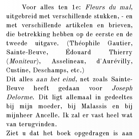
Voor alles ten 1e:
Fleurs du mal
,
uitgebreid met verschillende stukken, - en
met verschillende artikelen en brieven,
die betrekking hebben op de eerste en de
tweede uitgave. (Théophile Gautier,
Sainte-Beuve, Édouard Thierry
(
Moniteur
), Asselineau, d'Aurévilly,
Custine, Deschamps, etc.)
Dit alles
aan het eind
, net zoals Sainte-
Beuve heeft gedaan voor
Joseph
Delorme
. Dit ligt allemaal in gedeeltes
bij mijn moeder, bij Malassis en bij
mijnheer Ancelle. Ik zal er vast heel wat
van terugvinden.
Ziet u dat het boek opgedragen is aan