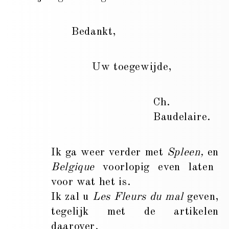
Bedankt,
Uw toegewijde,
Ch.
Baudelaire.
Ik ga weer verder met
Spleen,
en
Belgique
voorlopig even laten
voor wat het is.
Ik zal u
Les Fleurs du mal
geven,
tegelijk met de artikelen
daarover.