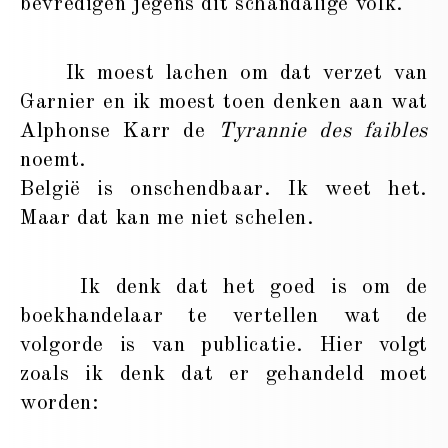
bevredigen jegens dit schandalige volk.
Ik moest lachen om dat verzet van
Garnier en ik moest toen denken aan wat
Alphonse Karr de
Tyrannie des faibles
noemt.
België is onschendbaar. Ik weet het.
Maar dat kan me niet schelen.
Ik denk dat het goed is om de
boekhandelaar te vertellen wat de
volgorde is van publicatie. Hier volgt
zoals ik denk dat er gehandeld moet
worden: