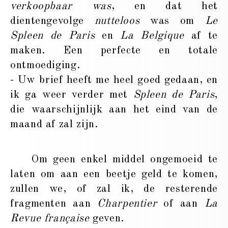
verkoopbaar was
, en dat het
dientengevolge
nutteloos
was om
Le
Spleen de Paris
en
La Belgique
af te
maken. Een perfecte en totale
ontmoediging.
- Uw brief heeft me heel goed gedaan, en
ik ga weer verder met
Spleen de Paris
,
die waarschijnlijk aan het eind van de
maand af zal zijn.
Om geen enkel middel ongemoeid te
laten om aan een beetje geld te komen,
zullen we, of zal ik, de resterende
fragmenten aan
Charpentier
of aan
La
Revue française
geven.