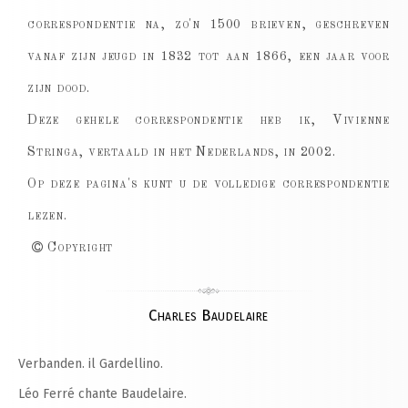
correspondentie na, zo'n 1500 brieven, geschreven
vanaf zijn jeugd in 1832 tot aan 1866, een jaar voor
zijn dood.
Deze gehele correspondentie heb ik, Vivienne
Stringa, vertaald in het Nederlands, in 2002.
Op deze pagina's kunt u de volledige correspondentie
lezen.
Copyright
Charles Baudelaire
Verbanden. il Gardellino.
Léo Ferré chante Baudelaire.