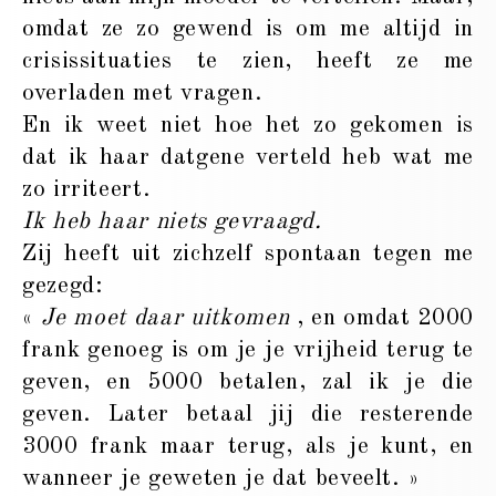
omdat ze zo gewend is om me altijd in
crisissituaties te zien, heeft ze me
overladen met vragen.
En ik weet niet hoe het zo gekomen is
dat ik haar datgene verteld heb wat me
zo irriteert.
Ik heb haar niets gevraagd.
Zij heeft uit zichzelf spontaan tegen me
gezegd:
«
Je moet daar uitkomen
, en omdat 2000
frank genoeg is om je je vrijheid terug te
geven, en 5000 betalen, zal ik je die
geven. Later betaal jij die resterende
3000 frank maar terug, als je kunt, en
wanneer je geweten je dat beveelt. »