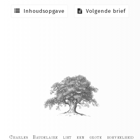
Inhoudsopgave
Volgende brief
Charles Baudelaire liet een grote hoeveelheid