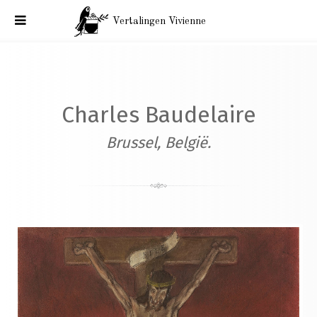
Vertalingen Vivienne
Correspondentie Baudelaire: België. Aan Narcisse Ancelle.
Honfleur, zaterdag 8 juli 1865
Charles Baudelaire
Brussel, België.