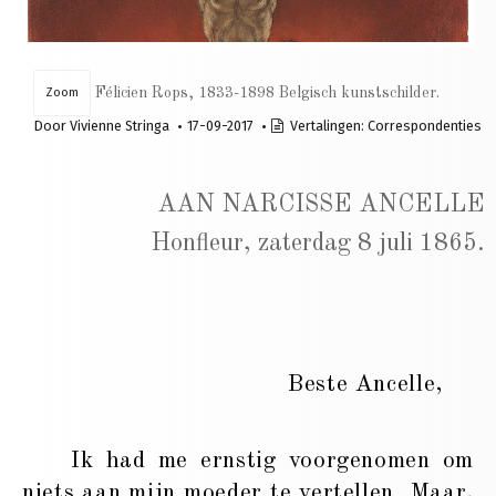
Félicien Rops, 1833-1898 Belgisch kunstschilder.
Zoom
Door
Vivienne Stringa
17-09-2017
Vertalingen:
Correspondenties
AAN NARCISSE ANCELLE
Honfleur, zaterdag 8 juli 1865.
Beste Ancelle,
Ik had me ernstig voorgenomen om
niets aan mijn moeder te vertellen. Maar,