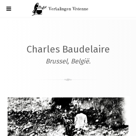
Vertalingen Vivienne
Correspondentie Baudelaire: België, aan Mme Aupick.
Brussel, 21 februari 1866.
Charles Baudelaire
Brussel, België.