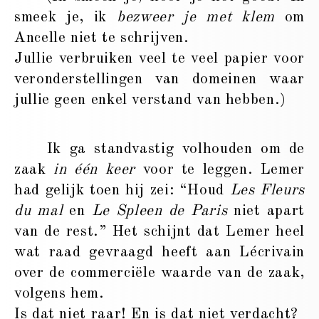
smeek je, ik
bezweer je met klem
om
Ancelle niet te schrijven.
Jullie verbruiken veel te veel papier voor
veronderstellingen van domeinen waar
jullie geen enkel verstand van hebben.)
Ik ga standvastig volhouden om de
zaak
in één keer
voor te leggen. Lemer
had gelijk toen hij zei: “Houd
Les Fleurs
du mal
en
Le Spleen de Paris
niet apart
van de rest.” Het schijnt dat Lemer heel
wat raad gevraagd heeft aan Lécrivain
over de commerciële waarde van de zaak,
volgens hem.
Is dat niet raar! En is dat niet verdacht?