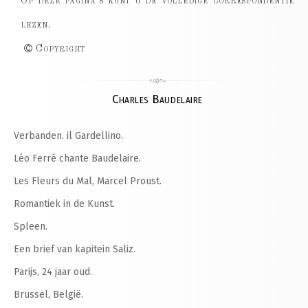
Op deze pagina's kunt u de volledige correspondentie
lezen.
Copyright
Charles Baudelaire
Verbanden. il Gardellino.
Léo Ferré chante Baudelaire.
Les Fleurs du Mal, Marcel Proust.
Romantiek in de Kunst.
Spleen.
Een brief van kapitein Saliz.
Parijs, 24 jaar oud.
Brussel, België.