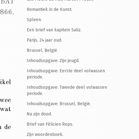
UBAT
Romantiek in de Kunst.
1866.
Spleen.
Een brief van kapitein Saliz.
Parijs, 24 jaar oud.
Brussel, België.
Inhoudsopgave: Zijn jeugd.
Inhoudsopgave: Eerste deel volwassen
periode.
ikel
Inhoudsopgave: Tweede deel volwassen
periode.
twee
Inhoudsopgave: Brussel, België.
 wat
Na zijn dood.
Brief van Félicien Rops.
m de
Zijn woordenboek.