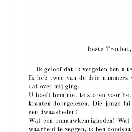
Beste Troubat,
Ik geloof dat ik vergeten ben u te
Ik heb twee van de drie nummers
dat over mij ging.
U hoeft hem niet te storen voor he
kranten doorgelezen. Die jonge lu
een dwaasheden!
Wat een onnauwkeurigheden! Wat o
waarheid te zeggen, ik ben doodsbang