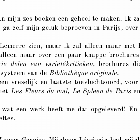
 mijn zes boeken een geheel te maken. Ik za
 ga zelf mijn geluk beproeven in Parijs, over
 Lemerre zien, maar ik zal alleen maar met 
 alleen maar over een paar knappe brochures
ie delen van variétékritieken
, brochures di
t systeem van de
Bibliothèque originale
.
en vreselijk en laatste toevluchtsoord, voor
 met
Les Fleurs du mal
,
Le Spleen de Paris
e
 wat een werk heeft me dat opgeleverd! En
eltes.