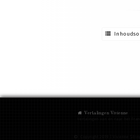
Inhoudso
Vertalingen Vivienne
Vertalingen van en naar het Fra
Copyright 2019 | Vivienne String