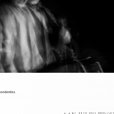
pondenties