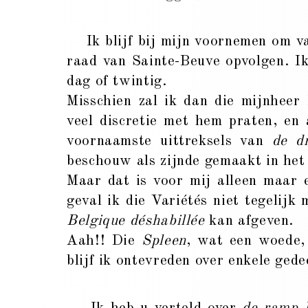
Ik blijf bij mijn voornemen om van
raad van Sainte-Beuve opvolgen. Ik
dag of twintig.
Misschien zal ik dan die mijnheer
veel discretie met hem praten, en
voornaamste uittreksels van
de dr
beschouw als zijnde gemaakt in he
Maar dat is voor mij alleen maar e
geval ik die Variétés niet tegelijk
Belgique déshabillée
kan afgeven.
Aah!! Die
Spleen
, wat een woede,
blijf ik ontevreden over enkele gede