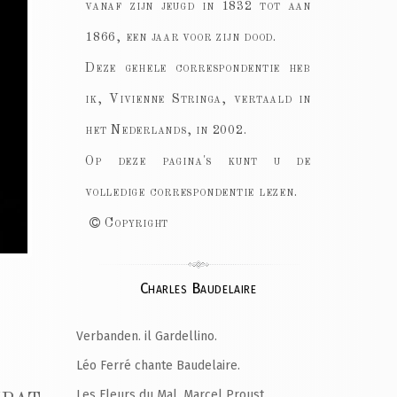
vanaf zijn jeugd in 1832 tot aan
1866, een jaar voor zijn dood.
Deze gehele correspondentie heb
ik, Vivienne Stringa, vertaald in
het Nederlands, in 2002.
Op deze pagina's kunt u de
volledige correspondentie lezen.
Copyright
Charles Baudelaire
Verbanden. il Gardellino.
Léo Ferré chante Baudelaire.
Les Fleurs du Mal, Marcel Proust.