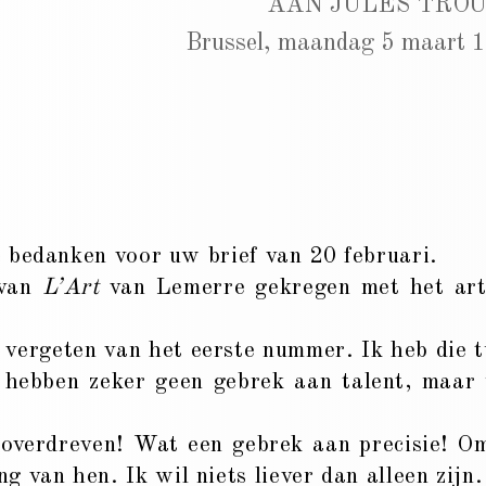
AAN JULES TRO
Brussel, maandag 5 maart 
 bedanken voor uw brief van 20 februari.
 van
L’Art
van Lemerre gekregen met het art
t vergeten van het eerste nummer. Ik heb die 
i hebben zeker geen gebrek aan talent, maar
verdreven! Wat een gebrek aan precisie! O
 van hen. Ik wil niets liever dan alleen zijn.