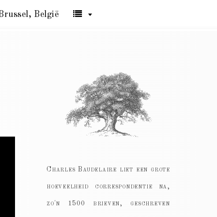
Brussel, België
Charles Baudelaire liet een grote
hoeveelheid correspondentie na,
zo'n 1500 brieven, geschreven