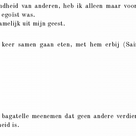
ndheid van anderen, heb ik alleen maar voo
 egoïst was.
melijk uit mijn geest.
 keer samen gaan eten, met hem erbij (Sai
 bagatelle meenemen dat geen andere verdie
eid is.