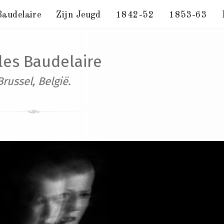
Baudelaire
Zijn Jeugd
1842-52
1853-63
bat. Brussel, maandag 5 maart 1866.
les Baudelaire
Brussel, België.