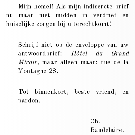
Mijn hemel! Als mijn indiscrete brief
nu maar niet midden in verdriet en
huiselijke zorgen bij u terechtkomt!
Schrijf niet op de enveloppe van uw
antwoordbrief:
Hôtel du Grand
Miroir
, maar alleen maar: rue de la
Montagne 28.
Tot binnenkort, beste vriend, en
pardon.
Ch.
Baudelaire.