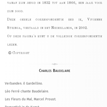
vanaf zijn jeugd in 1832 tot aan 1866, een jaar voor
zijn dood.
Deze gehele correspondentie heb ik, Vivienne
Stringa, vertaald in het Nederlands, in 2002.
Op deze pagina's kunt u de volledige correspondentie
lezen.
Copyright
Charles Baudelaire
Verbanden. il Gardellino.
Léo Ferré chante Baudelaire.
Les Fleurs du Mal, Marcel Proust.