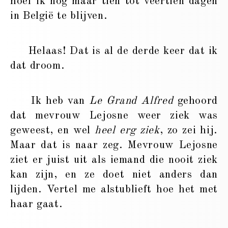
hoef ik nog maar tien tot veertien dagen
in België te blijven.
Helaas! Dat is al de derde keer dat ik
dat droom.
Ik heb van
Le Grand Alfred
gehoord
dat mevrouw Lejosne weer ziek was
geweest, en wel
heel erg ziek
, zo zei hij.
Maar dat is naar zeg. Mevrouw Lejosne
ziet er juist uit als iemand die nooit ziek
kan zijn, en ze doet niet anders dan
lijden. Vertel me alstublieft hoe het met
haar gaat.