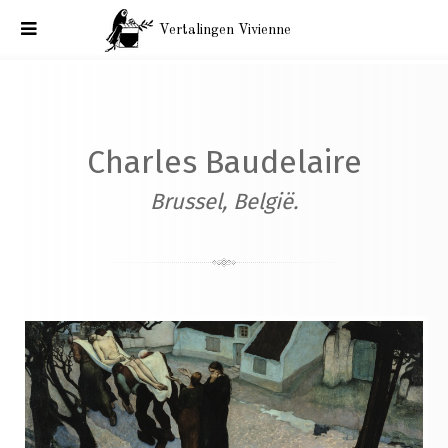
Vertalingen Vivienne
Correspondentie Baudelaire: België. Aan Commandant
Hippolyte Lejosne, Brussel, donderdag 28 september 1865.
Charles Baudelaire
Brussel, België.