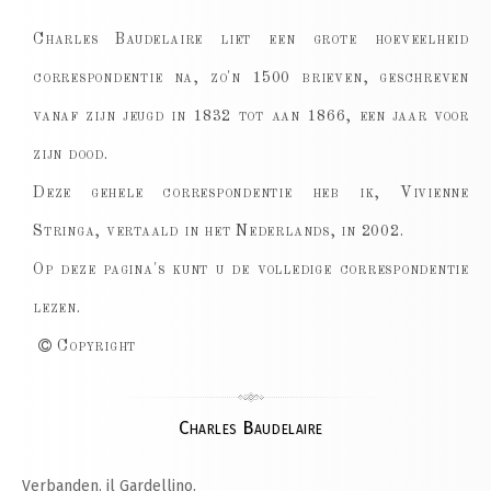
Charles Baudelaire liet een grote hoeveelheid
correspondentie na, zo'n 1500 brieven, geschreven
vanaf zijn jeugd in 1832 tot aan 1866, een jaar voor
zijn dood.
Deze gehele correspondentie heb ik, Vivienne
Stringa, vertaald in het Nederlands, in 2002.
Op deze pagina's kunt u de volledige correspondentie
lezen.
Copyright
Charles Baudelaire
Verbanden. il Gardellino.