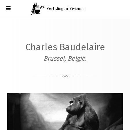
Vertalingen Vivienne
Correspondentie Baudelaire: België, aan Félicien Rops.
Brussel, 1 januari 1866.
Charles Baudelaire
Brussel, België.