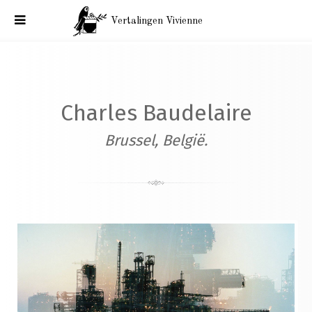
Vertalingen Vivienne
Correspondentie Baudelaire: België, aan Auguste Poulet-
Malassis. Brussel, 6 januari 1866.
Charles Baudelaire
Brussel, België.