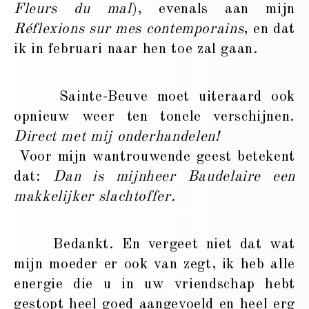
Fleurs du mal
), evenals aan mijn
Réflexions sur mes contemporains
, en dat
ik in februari naar hen toe zal gaan.
Sainte-Beuve moet uiteraard ook
opnieuw weer ten tonele verschijnen.
Direct met mij onderhandelen!
Voor mijn wantrouwende geest betekent
dat:
Dan is mijnheer Baudelaire een
makkelijker slachtoffer.
Bedankt. En vergeet niet dat wat
mijn moeder er ook van zegt, ik heb alle
energie die u in uw vriendschap hebt
gestopt heel goed aangevoeld en heel erg