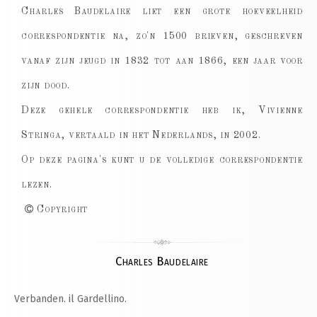
Charles Baudelaire liet een grote hoeveelheid
correspondentie na, zo'n 1500 brieven, geschreven
vanaf zijn jeugd in 1832 tot aan 1866, een jaar voor
zijn dood.
Deze gehele correspondentie heb ik, Vivienne
Stringa, vertaald in het Nederlands, in 2002.
Op deze pagina's kunt u de volledige correspondentie
lezen.
Copyright
Charles Baudelaire
Verbanden. il Gardellino.