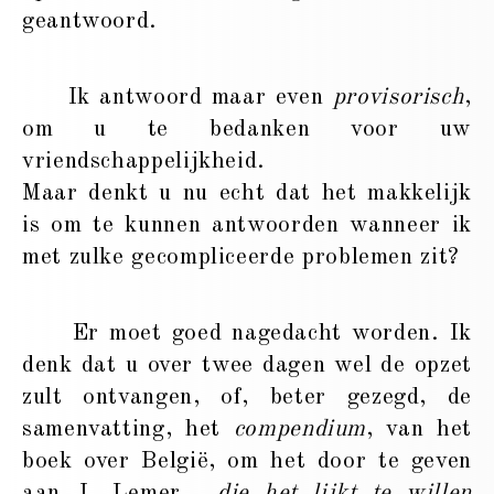
geantwoord.
Ik antwoord maar even
provisorisch
,
om u te bedanken voor uw
vriendschappelijkheid.
Maar denkt u nu echt dat het makkelijk
is om te kunnen antwoorden wanneer ik
met zulke gecompliceerde problemen zit?
Er moet goed nagedacht worden. Ik
denk dat u over twee dagen wel de opzet
zult ontvangen, of, beter gezegd, de
samenvatting, het
compendium
, van het
boek over België, om het door te geven
aan J. Lemer ,
die het lijkt te willen