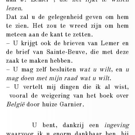
lezen.
Dat zal u de gelegenheid geven om hem
te zien. Het zou te wreed zijn om hem
meteen aan de kant te zetten.
– U krijgt ook de brieven van Lemer en
de brief van Sainte-Beuve, die met deze
zaak te maken hebben.
– U mag zelf besluiten
wat u wilt
, en
u
mag doen met mijn raad wat u wilt
.
– U vertelt mij dingen die ik al wist,
vooral de weigering van het boek over
België
door huize Garnier.
U bent, dankzij een
ingeving
waarvoor ik u enorm dankbaar ben, bij