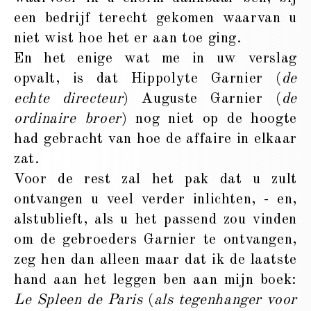
een bedrijf terecht gekomen waarvan u
niet wist hoe het er aan toe ging.
En het enige wat me in uw verslag
opvalt, is dat Hippolyte Garnier (
de
echte directeur
) Auguste Garnier (
de
ordinaire broer
) nog niet op de hoogte
had gebracht van hoe de affaire in elkaar
zat.
Voor de rest zal het pak dat u zult
ontvangen u veel verder inlichten, - en,
alstublieft, als u het passend zou vinden
om de gebroeders Garnier te ontvangen,
zeg hen dan alleen maar dat ik de laatste
hand aan het leggen ben aan mijn boek:
Le Spleen de Paris
(
als tegenhanger voor