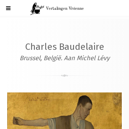
Vertalingen Vivienne
Charles Baudelaire : Brussel, België. Aan Michel Lévy. 1 juni
1864
Charles Baudelaire
Brussel, België. Aan Michel Lévy