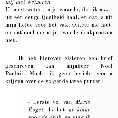
mij niet weigeren
.
U moet weten, mijn waarde, dat ik maar
uit één deugd ijdelheid haal, en dat is uit
mijn liefde voor het vak. Onteer me niet,
en onthoud me mijn tweede drukproeven
niet.
Ik heb hierover gisteren een brief
geschreven aan mijnheer Noël
Parfait. Mocht ik geen bericht van u
krijgen over de volgende twee punten:
- Eerste vel van
Marie
Roget
. Is het
al klaar
voor de druk
, en
mag ik