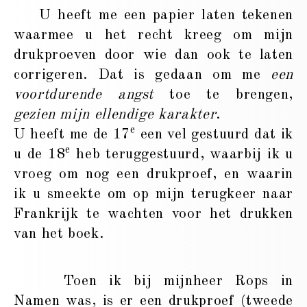
U heeft me een papier laten tekenen
waarmee u het recht kreeg om mijn
drukproeven door wie dan ook te laten
corrigeren. Dat is gedaan om me
een
voortdurende angst
toe te brengen,
gezien mijn ellendige karakter
.
e
U heeft me de 17
een vel gestuurd dat ik
e
u de 18
heb teruggestuurd, waarbij ik u
vroeg om nog een drukproef, en waarin
ik u smeekte om op mijn terugkeer naar
Frankrijk te wachten voor het drukken
van het boek.
Toen ik bij mijnheer Rops in
Namen was, is er een drukproef (tweede