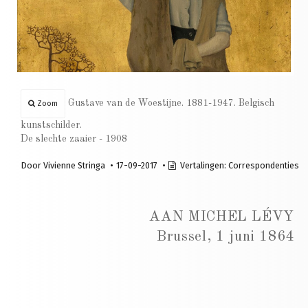
Gustave van de Woestijne. 1881-1947. Belgisch
Zoom
kunstschilder.
De slechte zaaier - 1908
Door
Vivienne Stringa
17-09-2017
Vertalingen:
Correspondenties
AAN MICHEL LÉVY
Brussel, 1 juni 1864