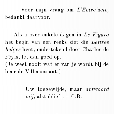
- Voor mijn vraag om
L’Entre’acte,
bedankt daarvoor.
Als u over enkele dagen in
Le Figaro
het begin van een reeks ziet die
Lettres
belges
heet, ondertekend door Charles de
Féyis, let dan goed op.
(Je weet nooit wat er van je wordt bij de
heer de Villemessant.)
Uw toegewijde, maar
antwoord
mij
, alstublieft. – C.B.