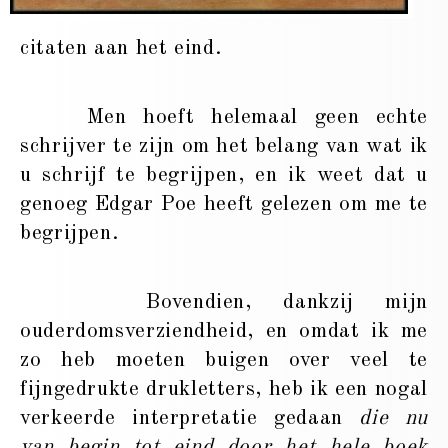
citaten aan het eind.
Men hoeft helemaal geen echte
schrijver te zijn om het belang van wat ik
u schrijf te begrijpen, en ik weet dat u
genoeg Edgar Poe heeft gelezen om me te
begrijpen.
Bovendien, dankzij mijn
ouderdomsverziendheid, en omdat ik me
zo heb moeten buigen over veel te
fijngedrukte drukletters, heb ik een nogal
verkeerde interpretatie gedaan
die nu
van begin tot eind door het hele boek