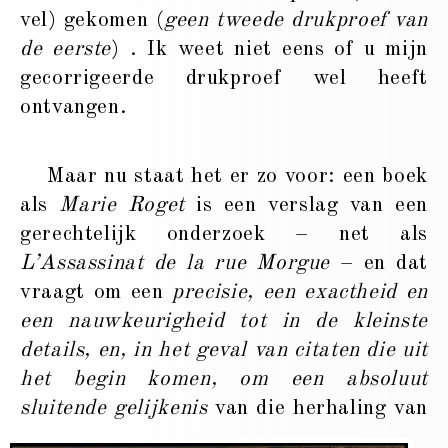
vel) gekomen (
geen tweede drukproef van
de eerste
) . Ik weet niet eens of u mijn
gecorrigeerde drukproef wel heeft
ontvangen.
Maar nu staat het er zo voor: een boek
als
Marie Roget
is een verslag van een
gerechtelijk onderzoek – net als
L’Assassinat de la rue Morgue
– en dat
vraagt om een
precisie, een exactheid en
een nauwkeurigheid tot in de kleinste
details, en, in het geval van citaten die uit
het begin komen, om een absoluut
sluitende gelijkenis
van die herhaling van