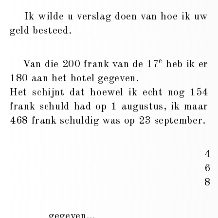
Ik wilde u verslag doen van hoe ik uw
geld besteed.
e
Van die 200 frank van de 17
heb ik er
180 aan het hotel gegeven.
Het schijnt dat hoewel ik echt nog 154
frank schuld had op 1 augustus, ik maar
468 frank schuldig was op 23 september.
4
6
8
gegeven…