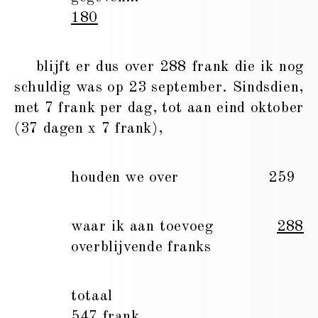
180
blijft er dus over 288 frank die ik nog
schuldig was op 23 september. Sindsdien,
met 7 frank per dag, tot aan eind oktober
(37 dagen x 7 frank),
houden we over 259
waar ik aan toevoeg
288
overblijvende franks
totaal
547 frank.