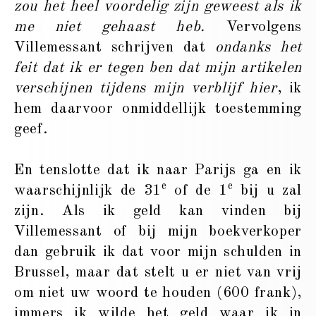
zou
het heel voordelig zijn geweest als ik
me niet gehaast heb.
Vervolgens
Villemessant schrijven dat
ondanks het
feit dat ik er tegen ben dat mijn artikelen
verschijnen tijdens mijn verblijf hier
, ik
hem daarvoor onmiddellijk toestemming
geef.
En tenslotte dat ik naar Parijs ga en ik
e
e
waarschijnlijk de 31
of de 1
bij u zal
zijn. Als ik geld kan vinden bij
Villemessant of bij mijn boekverkoper
dan gebruik ik dat voor mijn schulden in
Brussel, maar dat stelt u er niet van vrij
om niet uw woord te houden (600 frank),
immers ik wilde het geld waar ik in