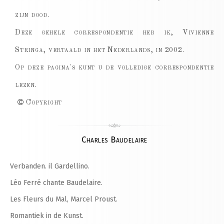
zijn dood.
Deze gehele correspondentie heb ik, Vivienne
Stringa, vertaald in het Nederlands, in 2002.
Op deze pagina's kunt u de volledige correspondentie
lezen.
Copyright
Charles Baudelaire
Verbanden. il Gardellino.
Léo Ferré chante Baudelaire.
Les Fleurs du Mal, Marcel Proust.
Romantiek in de Kunst.