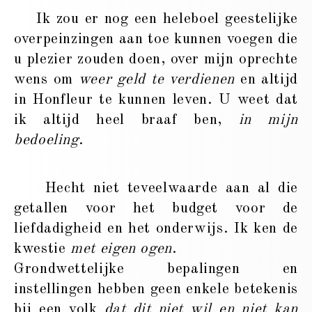
Ik zou er nog een heleboel geestelijke
overpeinzingen aan toe kunnen voegen die
u plezier zouden doen, over mijn oprechte
wens om
weer geld te verdienen
en altijd
in Honfleur te kunnen leven. U weet dat
ik altijd heel braaf ben,
in mijn
bedoeling
.
Hecht niet teveelwaarde aan al die
getallen voor het budget voor de
liefdadigheid en het onderwijs. Ik ken de
kwestie
met eigen ogen
.
Grondwettelijke bepalingen en
instellingen hebben geen enkele betekenis
bij een volk
dat dit niet wil en niet kan