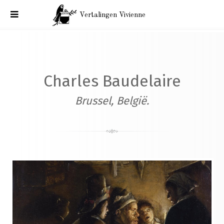
Vertalingen Vivienne
Baudelaire, correspondentie Brussel, België. Aan Narcisse
Ancelle, 23 oktober 1864
Charles Baudelaire
Brussel, België.