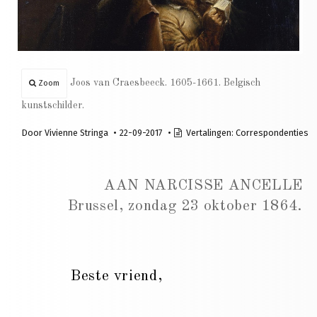
Joos van Craesbeeck. 1605-1661. Belgisch
Zoom
kunstschilder.
Door
Vivienne Stringa
22-09-2017
Vertalingen:
Correspondenties
AAN NARCISSE ANCELLE
Brussel, zondag 23 oktober 1864.
Beste vriend,