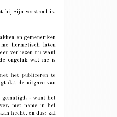
 bij zijn verstand is.
lakken en gemeneriken
 me hermetisch laten
meer verliezen nu want
rde ongeluk wat me is
et het publiceren te
gt dat de uitgave van
t gematigd, - want het
over, met name in het
aan hecht, en dus: zal