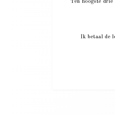
Ten hoogste drie 
Ik betaal de 