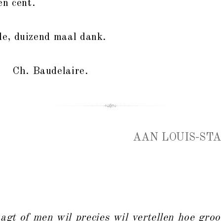
en cent.
e, duizend maal dank.
Ch. Baudelaire.
AAN LOUIS-ST
aagt of men wil precies wil vertellen hoe groo