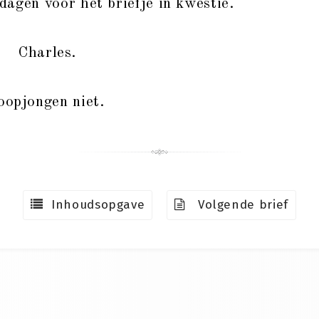
dagen voor het briefje in kwestie.
Charles.
loopjongen niet.
Inhoudsopgave
Volgende brief