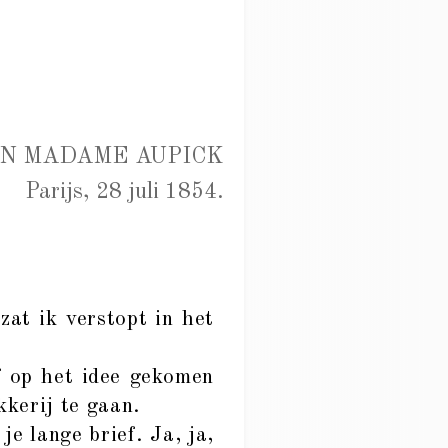
N MADAME AUPICK
Parijs, 28 juli 1854.
at ik verstopt in het
f op het idee gekomen
kerij te gaan.
e lange brief. Ja, ja,