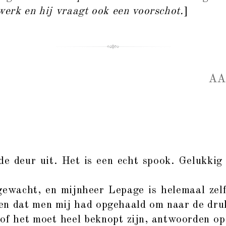
werk en hij vraagt ook een voorschot.
]
AA
deur uit. Het is een echt spook. Gelukkig z
 gewacht, en mijnheer Lepage is helemaal zel
en dat men mij had opgehaald om naar de druk
 of het moet heel beknopt zijn, antwoorden op j