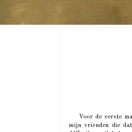
Voor de eerste maa
mijn vrienden die da