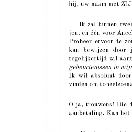
hij, uw naam met ZI
Ik zal binnen twee d
jou, en één voor Ancel
Probeer ervoor te zor
kan bewijzen door j
tegelijkertijd zal aa
gebeurtenissen in mij
Ik wil absoluut door
vinden om toneelscena
O ja, trouwens! Die 
aanbetaling. Kan het 