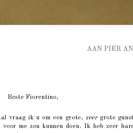
AAN PIER A
Beste Fiorentino,
l vraag ik u om een grote,
zeer
grote gunst
t voor me zou kunnen doen. Ik heb zeer har