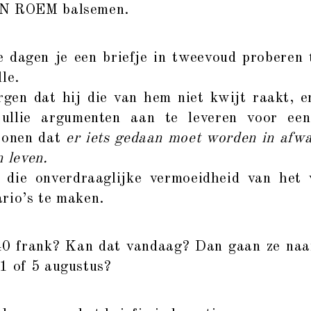
JN ROEM balsemen.
agen je een briefje in tweevoud proberen t
le.
gen dat hij die van hem niet kwijt raakt, en
ullie argumenten aan te leveren voor een d
ntonen dat
er iets gedaan moet worden in afwa
n leven.
 die onverdraaglijke vermoeidheid van het 
rio’s te maken.
40 frank? Kan dat vandaag? Dan gaan ze naar
1 of 5 augustus?