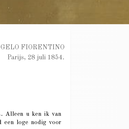
NGELO FIORENTINO
Parijs, 28 juli 1854.
. Alleen u ken ik van
d een loge nodig voor