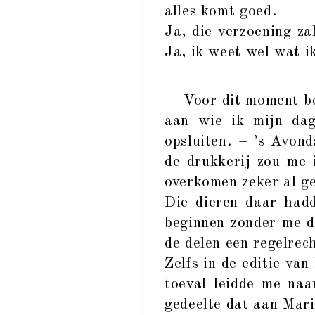
alles komt goed.
Ja, die verzoening za
Ja, ik weet wel wat i
Voor dit moment ben 
aan wie ik mijn dag
opsluiten. – ’s Avond
de drukkerij zou me 
overkomen zeker al g
Die dieren daar had
beginnen zonder me d
de delen een regelrec
Zelfs in de editie va
toeval leidde me naa
gedeelte dat aan Mari