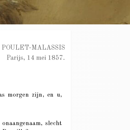
 POULET-MALASSIS
Parijs, 14 mei 1857.
pas morgen zijn, en u,
n, onaangenaam, slecht