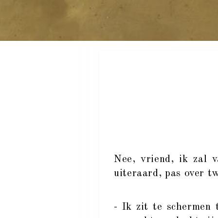
Nee, vriend, ik zal v
uiteraard, pas over t
- Ik zit te schermen 