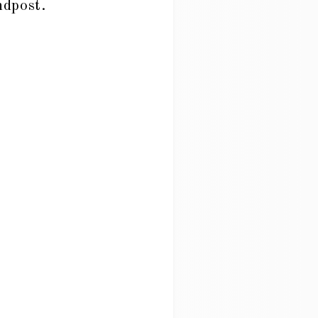
ndpost.