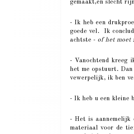
gemaakt,en slecht rij
- Ik heb een drukpro
goede vel. Ik conclud
achtste -
of het moet 
- Vanochtend kreeg ik
het me opstuurt. Dan 
vewerpelijk, ik ben v
- Ik heb u een kleine
- Het is aannemelijk
materiaal voor de ti