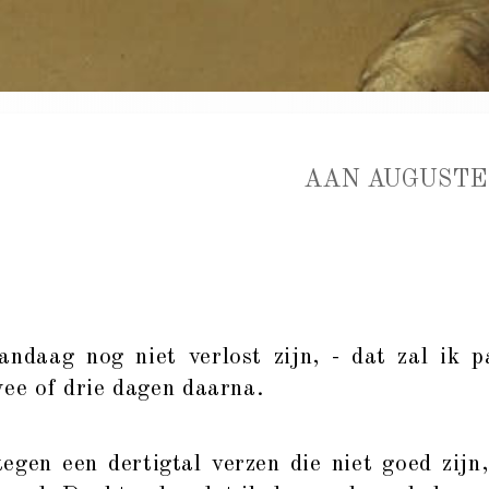
AAN AUGUSTE
andaag nog niet verlost zijn, - dat zal ik 
wee of drie dagen daarna.
tegen een dertigtal verzen die niet goed zij