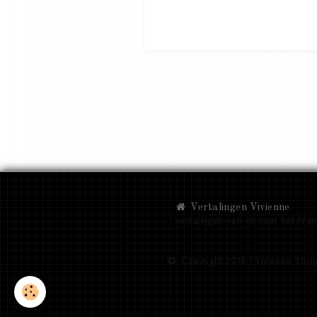
Vertalingen Vivienne
Vertalingen van en naar het Fra
Copyright 2019 | Vivienne String