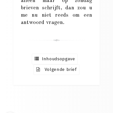
alleen maar op zondag
brieven schrijft, dan zou u
me nu niet reeds om een
antwoord vragen.
Inhoudsopgave
Volgende brief