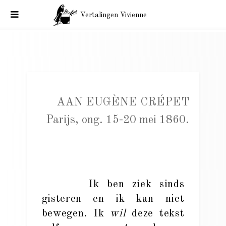
Vertalingen Vivienne
Charles Baudelaire aan Eugène Crépet. Parijs, ong. 15-20 mei
1860.
AAN EUGÈNE CRÉPET
Parijs, ong. 15-20 mei 1860.
Ik ben ziek sinds
gisteren en ik kan niet
bewegen. Ik
wil
deze tekst