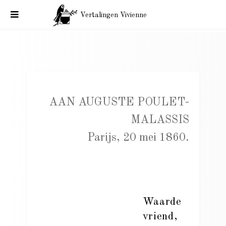
Vertalingen Vivienne
Charles Baudelaire aan Auguste Poulet-Malassis. Parijs, 20
mei 1860.
AAN AUGUSTE POULET-
MALASSIS
Parijs, 20 mei 1860.
Waarde
vriend,