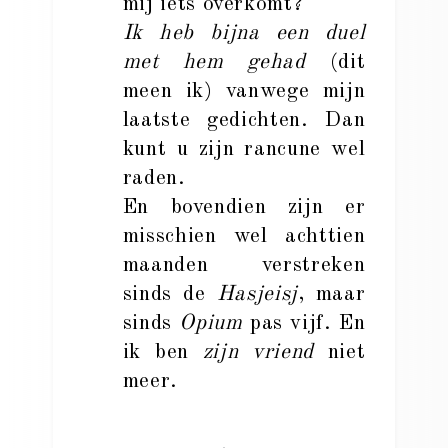
mij iets overkomt?
Ik heb bijna een duel
met hem gehad
(dit
meen ik) vanwege mijn
laatste gedichten. Dan
kunt u zijn rancune wel
raden.
En bovendien zijn er
misschien wel achttien
maanden verstreken
sinds de
Hasjeisj
, maar
sinds
Opium
pas vijf. En
ik ben
zijn vriend
niet
meer.